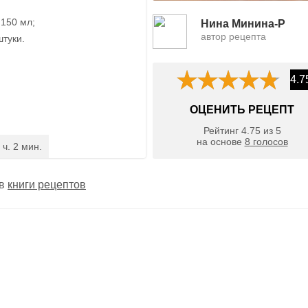
 150 мл;
Нина Минина-Р
автор рецепта
штуки.
4.7
ОЦЕНИТЬ РЕЦЕПТ
Рейтинг
4.75
из
5
на основе
8
голосов
 ч. 2 мин.
 в
книги рецептов