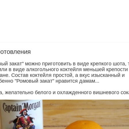
готовления
ый закат" можно приготовить в виде крепкого шота, т
или в виде алкогольного коктейля меньшей крепости 
ане. Состав коктейля простой, а вкус изысканный и
бенно "Ромовый закат" нравится дамам...
а, желательно белого и охлажденного вишневого сок