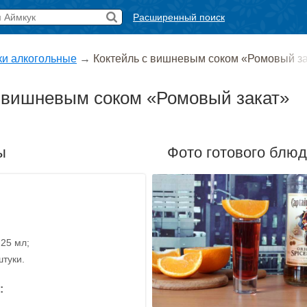
Расширенный поиск
ки алкогольные
→
Коктейль с вишневым соком «Ромовый з
с вишневым соком «Ромовый закат»
ы
Фото готового блю
 25 мл;
штуки.
: