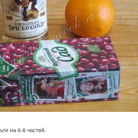
те на 6-8 частей.