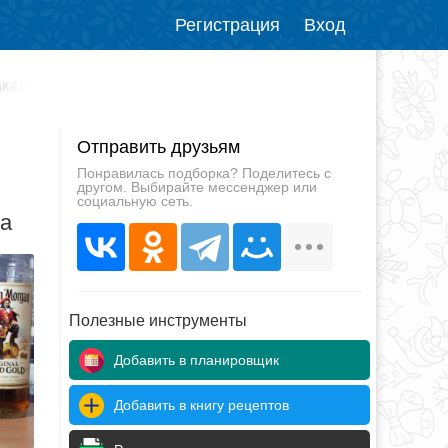
Регистрация
Вход
акат»
Отправить друзьям
Понравилась подборка? Поделитесь с
другом. Выбирайте мессенджер или
социальную сеть.
да
Полезные инструменты
Добавить в планировщик
Добавить в книгу рецептов