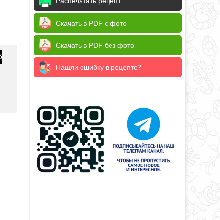
Распечатать рецепт
Скачать в PDF с фото
Скачать в PDF без фото
5
Нашли ошибку в рецепте?