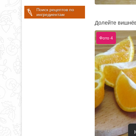
Поиск рецептов по
ингредиентам
Долейте вишнёв
Фото 4