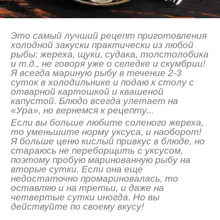
Это самый лучший рецепт приготовления
холодной закуски практически из любой
рыбы: жереха, щуки, судака, толстолобика
и т.д., не говоря уже о селедке и скумбрии!
Я всегда мариную рыбу в течение 2-3
суток в холодильнике и подаю к столу с
отварной картошкой и квашеной
капустой. Блюдо всегда улетает на
«Ура», но вернемся к рецепту...
Если вы больше любите соленого жереха,
то уменьшите норму уксуса, и наоборот!
Я больше ценю кислый привкус в блюде, но
стараюсь не переборщить с уксусом,
поэтому пробую маринованную рыбу на
вторые сутки. Если она еще
недостаточно промариновалась, то
оставляю и на третьи, и даже на
четвертые сутки иногда. Но вы
действуйте по своему вкусу!