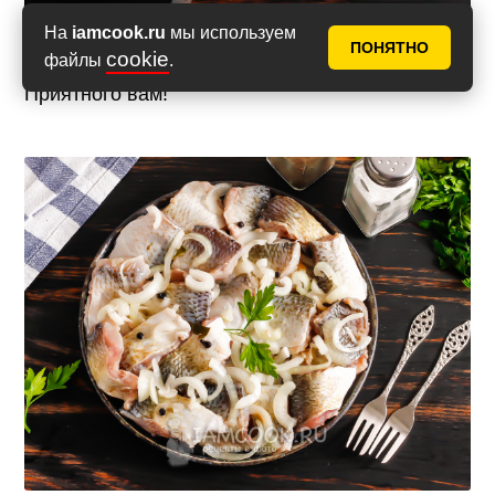
На
iamcook.ru
мы используем
ПОНЯТНО
cookie
файлы
.
Приятного вам!