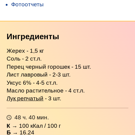
Фотоотчеты
Ингредиенты
Жерех - 1,5 кг
Соль - 2 ст.л.
Перец черный горошек - 15 шт.
Лист лавровый - 2-3 шт.
Уксус 6% - 4-5 ст.л.
Масло растительное - 4 ст.л.
Лук репчатый
- 3 шт.
48 ч. 40 мин.
К
→
100
кКал / 100 г
Б
→ 16.24