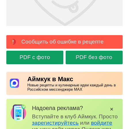
Сообщить об ошибке в рецепте
PDF с фото
PDF без фото
Аймкук в Макс
Новые рецепты и кулинарные идеи каждый день в
Российском мессенджере MAX
Надоела реклама?
✕
Вступайте в клуб Аймкук. Просто
зарегистируйтесь
или
войдите