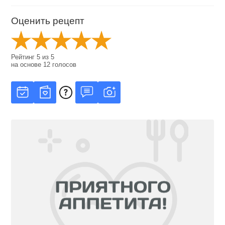
Оценить рецепт
Рейтинг
5
из
5
на основе
12
голосов