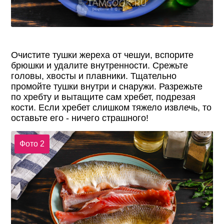
Очистите тушки жереха от чешуи, вспорите
брюшки и удалите внутренности. Срежьте
головы, хвосты и плавники. Тщательно
промойте тушки внутри и снаружи. Разрежьте
по хребту и вытащите сам хребет, подрезая
кости. Если хребет слишком тяжело извлечь, то
оставьте его - ничего страшного!
Фото 2