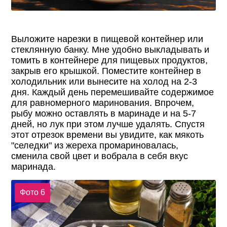
Выложите нарезки в пищевой контейнер или
стеклянную банку. Мне удобно выкладывать и
томить в контейнере для пищевых продуктов,
закрыв его крышкой. Поместите контейнер в
холодильник или вынесите на холод на 2-3
дня. Каждый день перемешивайте содержимое
для равномерного маринования. Впрочем,
рыбу можно оставлять в маринаде и на 5-7
дней, но лук при этом лучше удалять. Спустя
этот отрезок времени вы увидите, как мякоть
"селедки" из жереха промариновалась,
сменила свой цвет и вобрала в себя вкус
маринада.
Фото 6