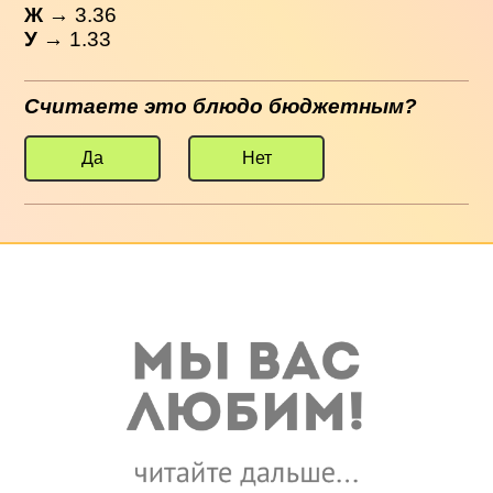
Ж
→ 3.36
У
→ 1.33
Считаете это блюдо бюджетным?
Да
Нет