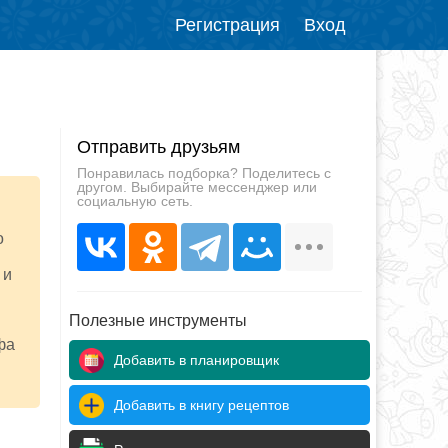
Регистрация
Вход
Отправить друзьям
Понравилась подборка? Поделитесь с
другом. Выбирайте мессенджер или
социальную сеть.
о
 и
Полезные инструменты
фа
Добавить в планировщик
Добавить в книгу рецептов