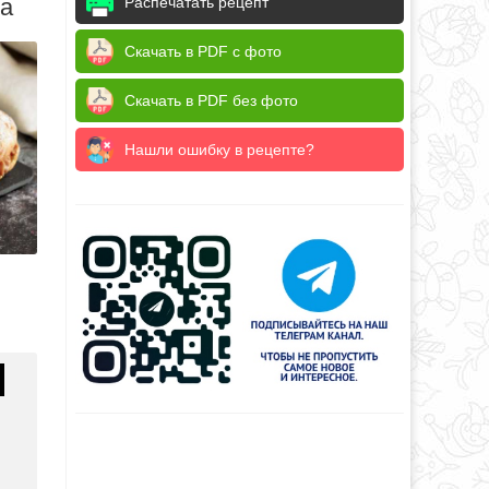
да
Распечатать рецепт
Скачать в PDF с фото
Скачать в PDF без фото
Нашли ошибку в рецепте?