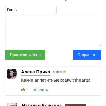
Прикрепить фото
Отправить
Алена Прика
Какие аппетитные!:catwithhearts:
ответить
1
Наталья Кошкина