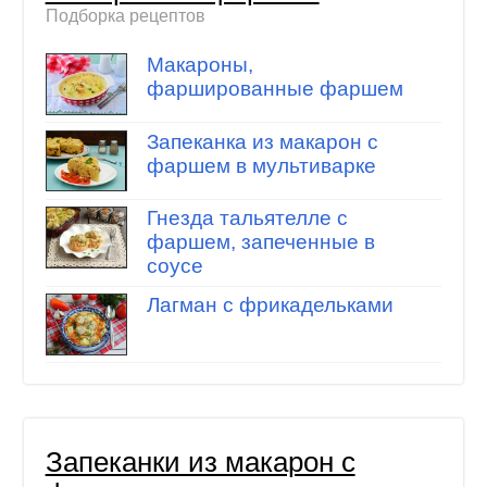
Подборка рецептов
Макароны,
фаршированные фаршем
Запеканка из макарон с
фаршем в мультиварке
Гнезда тальятелле с
фаршем, запеченные в
соусе
Лагман с фрикадельками
Запеканки из макарон с