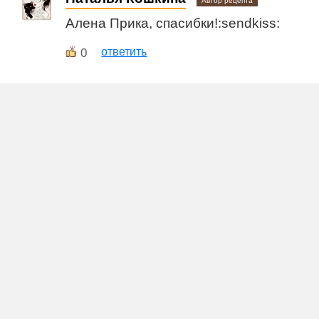
Автор рецепта
Алена Прика, спасибки!:sendkiss:
0
ответить