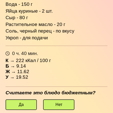
Вода - 150 г
Яйца куриные - 2 шт.
Сыр - 80 г
Растительное масло - 20 г
Соль, черный перец - по вкусу
Укроп - для подачи
0 ч. 40 мин.
К
→
222
кКал / 100 г
Б
→ 9.14
Ж
→ 11.62
У
→ 19.52
Считаете это блюдо бюджетным?
Да
Нет