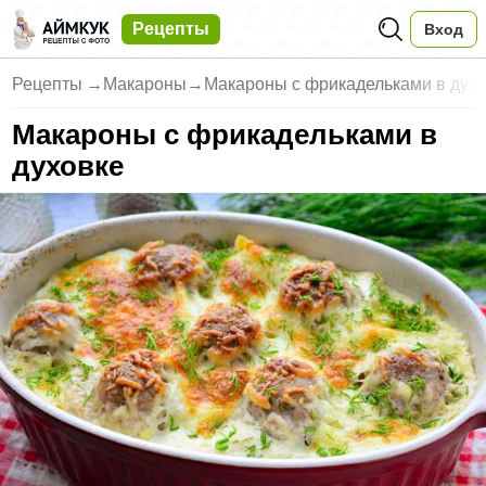
Рецепты
Вход
Рецепты
→
Макароны
→
Макароны с фрикадельками в дух
Макароны с фрикадельками в
духовке