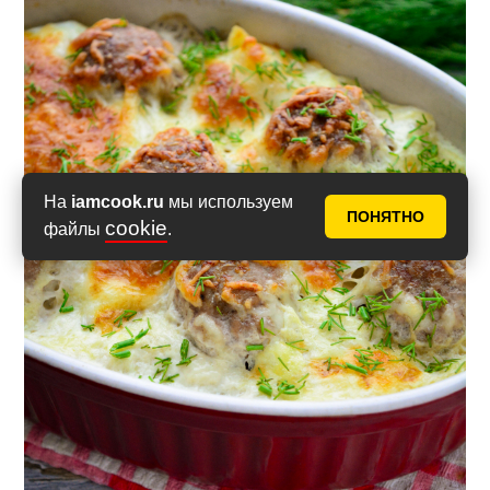
На
iamcook.ru
мы используем
ПОНЯТНО
cookie
файлы
.