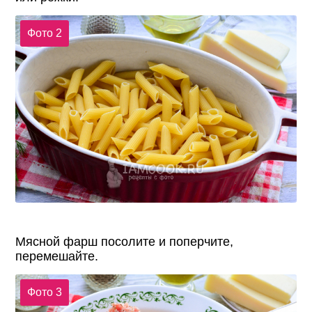
Фото 2
Мясной фарш посолите и поперчите,
перемешайте.
Фото 3