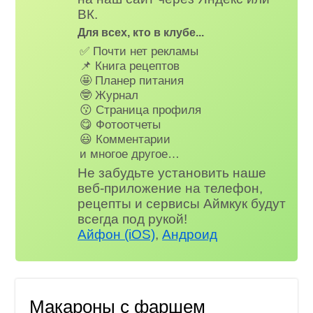
ВК.
Для всех, кто в клубе...
✅ Почти нет рекламы
📌 Книга рецептов
🤩 Планер питания
🤓 Журнал
😗 Страница профиля
😋 Фотоотчеты
😃 Комментарии
и многое другое…
Не забудьте установить наше
веб-приложение на телефон,
рецепты и сервисы Аймкук будут
всегда под рукой!
Айфон (iOS)
,
Андроид
Макароны с фаршем