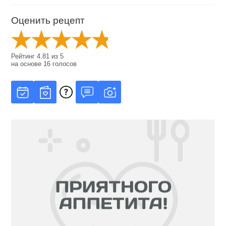
Оценить рецепт
Рейтинг
4.81
из
5
на основе
16
голосов