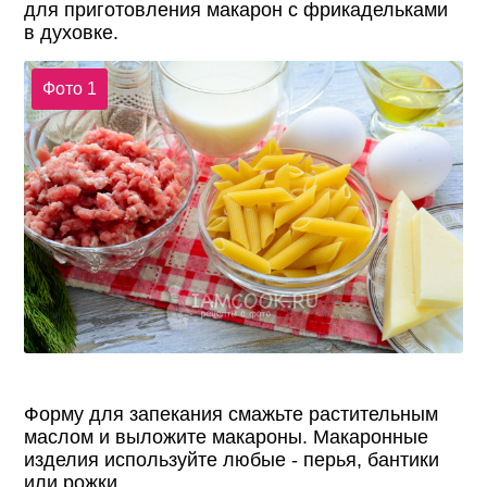
для приготовления макарон с фрикадельками
в духовке.
Фото 1
Форму для запекания смажьте растительным
маслом и выложите макароны. Макаронные
изделия используйте любые - перья, бантики
или рожки.