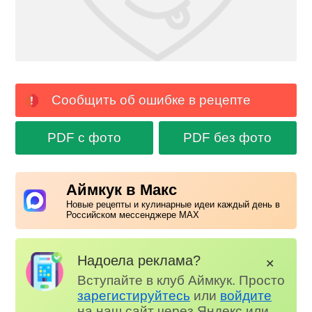
Сообщить об ошибке в рецепте
PDF с фото
PDF без фото
Аймкук в Макс
Новые рецепты и кулинарные идеи каждый день в
Российском мессенджере MAX
Надоела реклама?
✕
Вступайте в клуб Аймкук. Просто
зарегистируйтесь
или
войдите
на наш сайт через Яндекс или