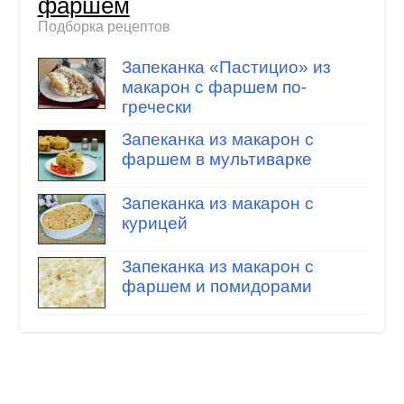
фаршем
Подборка рецептов
Запеканка «Пастицио» из
макарон с фаршем по-
гречески
Запеканка из макарон с
фаршем в мультиварке
Запеканка из макарон с
курицей
Запеканка из макарон с
фаршем и помидорами