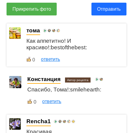
Прикрепить фото
Отправить
тома
Как аппетитно! И
красиво!:bestofthebest:
ответить
0
Констанция
Автор рецепта
Спасибо, Тома!:smilehearth:
0
ответить
Rencha1
Красивая