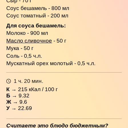
Сыр - 70 г
Соус бешамель - 800 мл
Соус томатный - 200 мл
Для соуса бешамель:
Молоко - 900 мл
Масло сливочное
- 50 г
Мука - 50 г
Соль - 0,5 ч.л.
Мускатный орех молотый - 0,5 ч.л.
1 ч. 20 мин.
К
→
215
кКал / 100 г
Б
→ 9.32
Ж
→ 9.6
У
→ 22.69
Считаете это блюдо бюджетным?