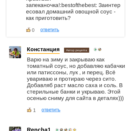
запеканочка!:bestofthebest: Заинтер
есовал домашний овощной соус -
как приготовить?
ответить
0
Констанция
Автор рецепта
Варю на зиму и закрываю как
томатный соус, но добавляю кабачки
или патиссоны, лук , и перец. Всё
увариваю и протираю через сито.
Добавляб раст масло саха и соль. В
стерильные банки и укрываю. Этой
осенью сниму для сайта в деталях)))
1
ответить
Rencha1