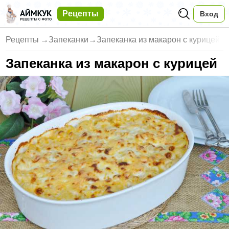
Рецепты
Вход
Рецепты
→
Запеканки
→
Запеканка из макарон с курицей
Запеканка из макарон с курицей