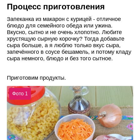
Процесс приготовления
Запеканка из макарон с курицей - отличное
блюдо для семейного обеда или ужина.
Вкусно, сытно и не очень хлопотно. Любите
хрустящую сырную корочку? Тогда добавьте
сыра больше, а я люблю только вкус сыра,
запечённого в соусе бешамель, и потому кладу
сыра немного, блюдо и без того сытное.
Приготовим продукты.
Фото 1