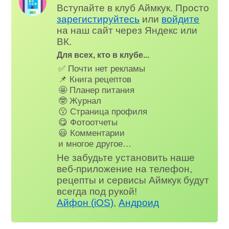
Вступайте в клуб Аймкук. Просто
зарегистируйтесь
или
войдите
на наш сайт через Яндекс или
ВК.
Для всех, кто в клубе...
✅ Почти нет рекламы
📌 Книга рецептов
🤩 Планер питания
🤓 Журнал
😗 Страница профиля
😋 Фотоотчеты
😃 Комментарии
и многое другое…
Не забудьте установить наше
веб-приложение на телефон,
рецепты и сервисы Аймкук будут
всегда под рукой!
Айфон (iOS)
,
Андроид