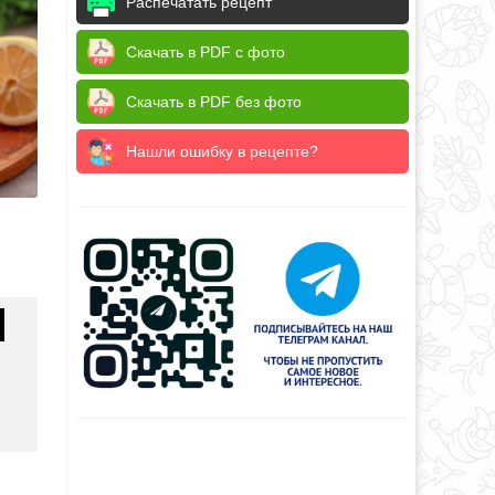
Распечатать рецепт
Скачать в PDF с фото
Скачать в PDF без фото
Нашли ошибку в рецепте?