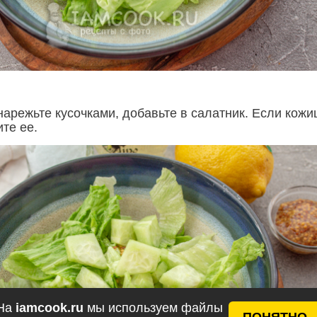
нарежьте кусочками, добавьте в салатник. Если кожи
ите ее.
На
iamcook.ru
мы используем файлы
ПОНЯТНО