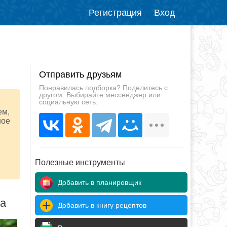
Регистрация
Вход
Отправить друзьям
Понравилась подборка? Поделитесь с
другом. Выбирайте мессенджер или
социальную сеть.
ем,
ное
Полезные инструменты
Добавить в планировщик
да
Добавить в книгу рецептов