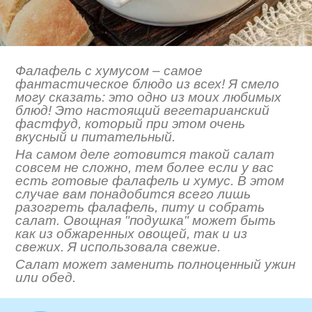
Фалафель с хумусом – самое
фантастическое блюдо из всех! Я смело
могу сказать: это одно из моих любимых
блюд! Это настоящий вегетарианский
фастфуд, который при этом очень
вкусный и питательный.
На самом деле готовится такой салат
совсем не сложно, тем более если у вас
есть готовые фалафель и хумус. В этом
случае вам понадобится всего лишь
разогреть фалафель, питу и собрать
салат. Овощная "подушка" может быть
как из обжаренных овощей, так и из
свежих. Я использовала свежие.
Салат может заменить полноценный ужин
или обед.