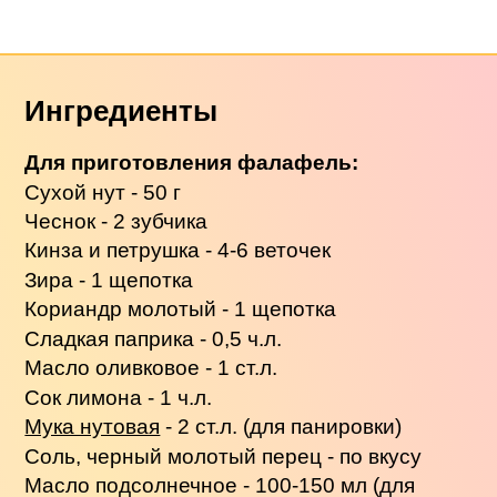
Ингредиенты
Для приготовления фалафель:
Сухой нут - 50 г
Чеснок - 2 зубчика
Кинза и петрушка - 4-6 веточек
Зира - 1 щепотка
Кориандр молотый - 1 щепотка
Сладкая паприка - 0,5 ч.л.
Масло оливковое - 1 ст.л.
Сок лимона - 1 ч.л.
Мука нутовая
- 2 ст.л. (для панировки)
Соль, черный молотый перец - по вкусу
Масло подсолнечное - 100-150 мл (для