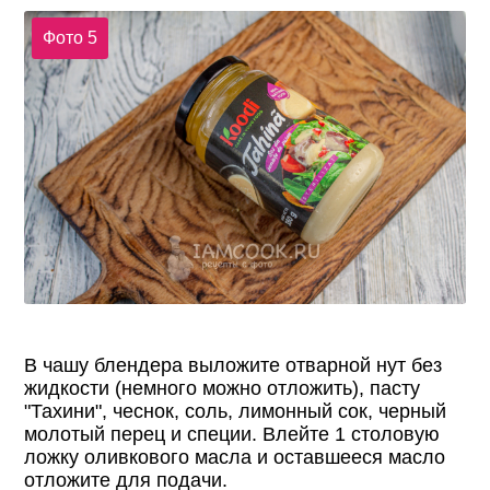
Фото 5
В чашу блендера выложите отварной нут без
жидкости (немного можно отложить), пасту
"Тахини", чеснок, соль, лимонный сок, черный
молотый перец и специи. Влейте 1 столовую
ложку оливкового масла и оставшееся масло
отложите для подачи.