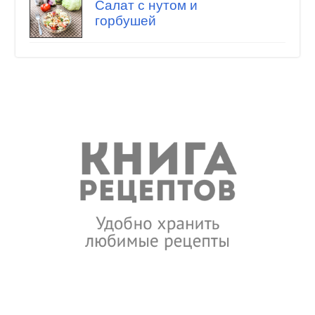
Салат с нутом и
горбушей