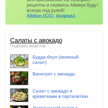
рецепты и сервисы Аймкук будут
всегда под рукой!
Айфон (iOS)
,
Андроид
Салаты с авокадо
Подборка рецептов
Будда-боул (зеленый
салат)
Винегрет с авокадо
Салат с авокадо и
креветками в тарталетках
Диетический салат с