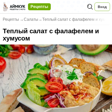
Рецепты
Вход
Рецепты
→
Салаты
→
Теплый салат с фалафелем и хум
Теплый салат с фалафелем и
хумусом