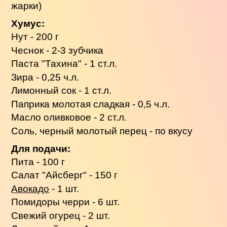
жарки)
Хумус:
Нут - 200 г
Чеснок - 2-3 зубчика
Паста "Тахина" - 1 ст.л.
Зира - 0,25 ч.л.
Лимонный сок - 1 ст.л.
Паприка молотая сладкая - 0,5 ч.л.
Масло оливковое - 2 ст.л.
Соль, черный молотый перец - по вкусу
Для подачи:
Пита - 100 г
Салат "Айсберг" - 150 г
Авокадо
- 1 шт.
Помидоры черри - 6 шт.
Свежий огурец - 2 шт.