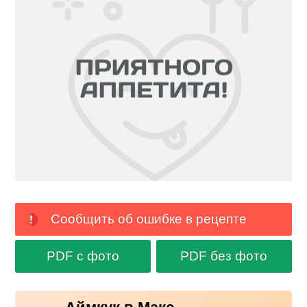
Сообщить об ошибке в рецепте
PDF с фото
PDF без фото