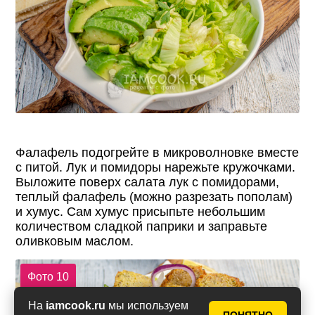
Фалафель подогрейте в микроволновке вместе
с питой. Лук и помидоры нарежьте кружочками.
Выложите поверх салата лук с помидорами,
теплый фалафель (можно разрезать пополам)
и хумус. Сам хумус присыпьте небольшим
количеством сладкой паприки и заправьте
оливковым маслом.
Фото 10
На
iamcook.ru
мы используем