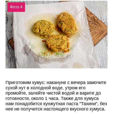
Фото 4
Приготовим хумус: накануне с вечера замочите
сухой нут в холодной воде, утром его
промойте, залейте чистой водой и варите до
готовности, около 1 часа. Также для хумуса
нам понадобится кунжутная паста "Тахини", без
нее не получится настоящего вкусного хумуса.