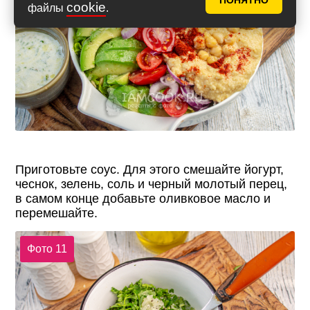
ПОНЯТНО
cookie
файлы
.
Приготовьте соус. Для этого смешайте йогурт,
чеснок, зелень, соль и черный молотый перец,
в самом конце добавьте оливковое масло и
перемешайте.
Фото 11