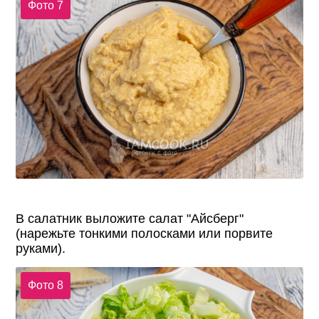
Фото 7
В салатник выложите салат "Айсберг"
(нарежьте тонкими полосками или порвите
руками).
Фото 8