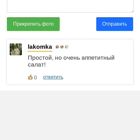
Прикрепить фото
Отправить
lakomka
Простой, но очень аппетитный
салат!
ответить
0