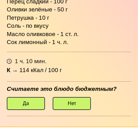
Перец сладкий - 100 г
Оливки зелёные - 50 г
Петрушка - 10 г
Соль - по вкусу
Масло оливковое - 1 ст. л.
Сок лимонный - 1 ч. л.
1 ч. 10 мин.
К
→
114
кКал / 100 г
Считаете это блюдо бюджетным?
Да
Нет