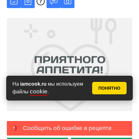
На
iamcook.ru
мы используем
ПОНЯТНО
cookie
файлы
.
Сообщить об ошибке в рецепте