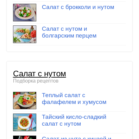
Салат с брокколи и нутом
Салат с нутом и
болгарским перцем
Салат с нутом
Подборка рецептов
Теплый салат с
фалафелем и хумусом
Тайский кисло-сладкий
салат с нутом
Салат из нута с кинзой и