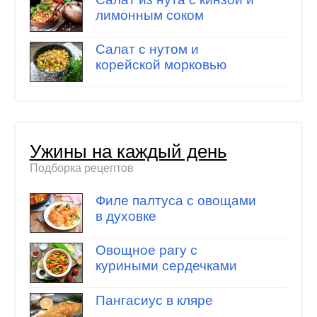
лимонным соком
Салат с нутом и
корейской морковью
Ужины на каждый день
Подборка рецептов
Филе палтуса с овощами
в духовке
Овощное рагу с
куриными сердечками
Пангасиус в кляре