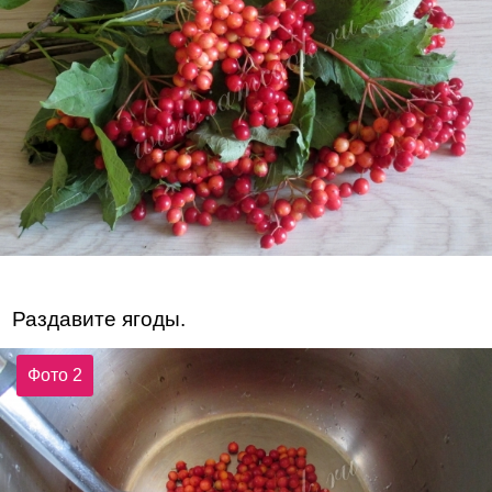
Раздавите ягоды.
Фото 2