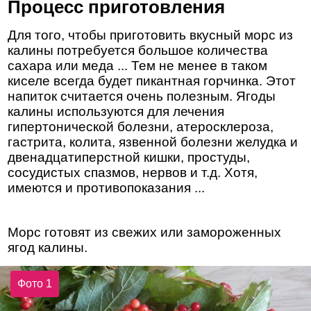
Процесс приготовления
Для того, чтобы приготовить вкусный морс из
калины потребуется большое количества
сахара или меда ... Тем не менее в таком
киселе всегда будет пикантная горчинка. Этот
напиток считается очень полезным. Ягоды
калины используются для лечения
гипертонической болезни, атеросклероза,
гастрита, колита, язвенной болезни желудка и
двенадцатиперстной кишки, простуды,
сосудистых спазмов, нервов и т.д. Хотя,
имеются и противопоказания ...
Морс готовят из свежих или замороженных
ягод калины.
Фото 1