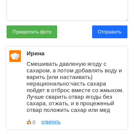
Прикрепить фото
Отправить
Ирина
Смешивать давленую ягоду с
сахаром, а потом добавлять воду и
варить (или настаивать)
нерационально:часть сахара
пойдет в отброс вместе со жмыхом.
Лучше сварить отвар ягоды без
сахара, отжать, и в процеженый
отвар положить сахар или мед
ответить
0