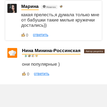
Марина
Новичок
какая прелесть,я думала только мне
от бабушки такие милые кружечки
достались))
ответить
0
Нина Минина-Россинская
Автор рецепта
они популярные )
0
ответить