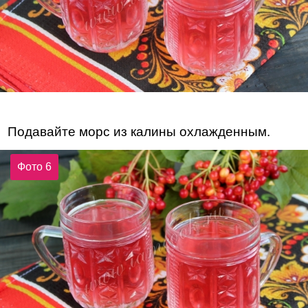
Подавайте морс из калины охлажденным.
Фото 6