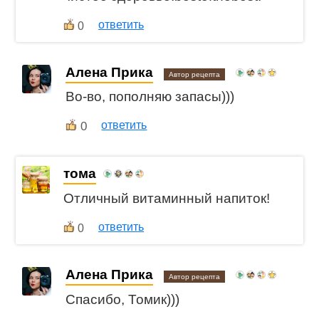
ответить
0
Алена Прика
Автор рецепта
Во-во, пополняю запасы)))
0
ответить
тома
Отличный витаминный напиток!
ответить
0
Алена Прика
Автор рецепта
Спасибо, Томик)))