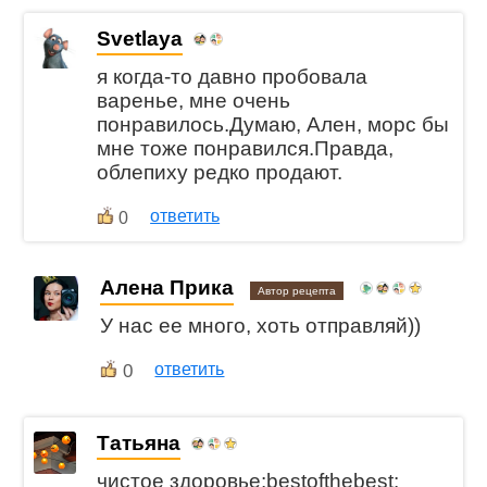
Svetlaya
я когда-то давно пробовала
варенье, мне очень
понравилось.Думаю, Ален, морс бы
мне тоже понравился.Правда,
облепиху редко продают.
ответить
0
Алена Прика
Автор рецепта
У нас ее много, хоть отправляй))
0
ответить
Татьяна
чистое здоровье:bestofthebest: