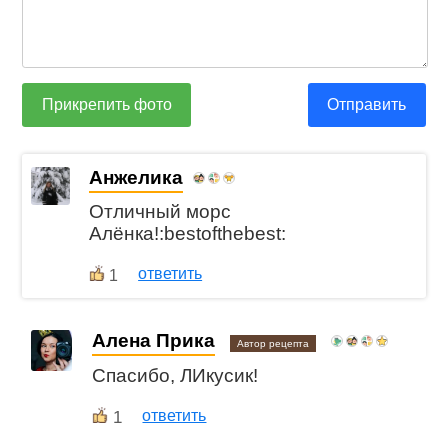
Прикрепить фото
Отправить
Анжелика
Отличный морс
Алёнка!:bestofthebest:
ответить
1
Алена Прика
Автор рецепта
Спасибо, ЛИкусик!
1
ответить