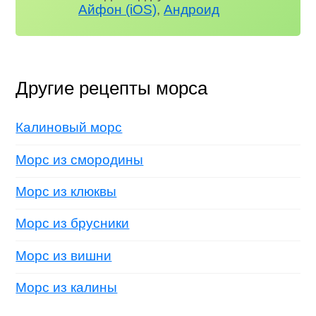
Айфон (iOS)
,
Андроид
Другие рецепты морса
Калиновый морс
Морс из смородины
Морс из клюквы
Морс из брусники
Морс из вишни
Морс из калины