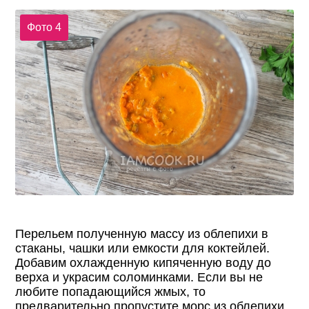
Фото 4
Перельем полученную массу из облепихи в
стаканы, чашки или емкости для коктейлей.
Добавим охлажденную кипяченную воду до
верха и украсим соломинками. Если вы не
любите попадающийся жмых, то
предварительно пропустите морс из облепихи