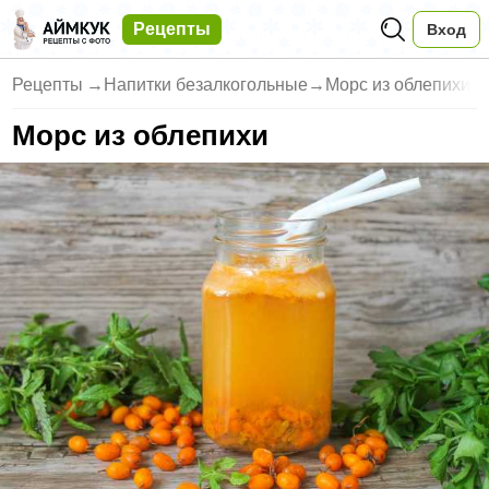
Рецепты
Вход
Рецепты
→
Напитки безалкогольные
→
Морс из облепихи
Морс из облепихи