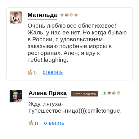
Матильда
Очень люблю все облепиховое!
Жаль, у нас ее нет. Но когда бываю
в России, с удовольствием
заказываю подобные морсы в
ресторанах. Ален, я еду к
тебе!:laughing:
ответить
0
Алена Прика
Автор рецепта
Жду, лягуха-
путешественница)))):smiletongue:
0
ответить