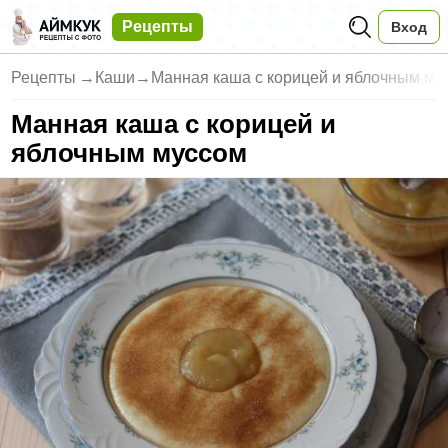
Рецепты
Вход
Рецепты
→
Каши
→
Манная каша с корицей и яблочным му
Манная каша с корицей и
яблочным муссом