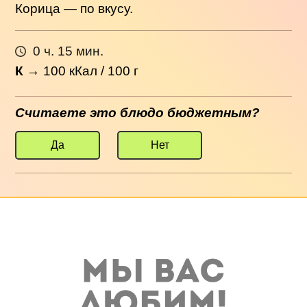
Корица — по вкусу.
0 ч. 15 мин.
К
→
100
кКал / 100 г
Считаете это блюдо бюджетным?
Да
Нет