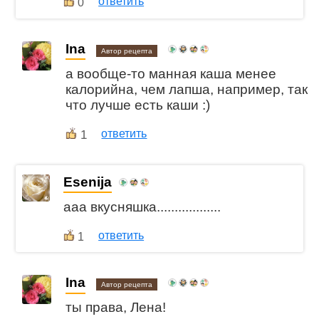
ответить
0
Ina
Автор рецепта
а вообще-то манная каша менее
калорийна, чем лапша, например, так
что лучше есть каши :)
1
ответить
Esenija
ааа вкусняшка..................
ответить
1
Ina
Автор рецепта
ты права, Лена!