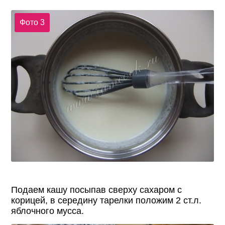
Фото 3
Подаем кашу посыпав сверху сахаром с
корицей, в середину тарелки положим 2 ст.л.
яблочного мусса.