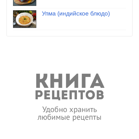
Упма (индийское блюдо)