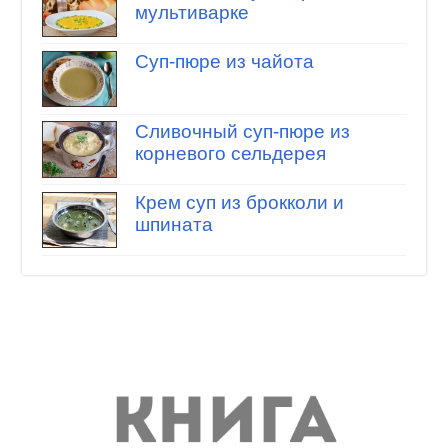
мультиварке
Суп-пюре из чайота
Сливочный суп-пюре из
корневого сельдерея
Крем суп из брокколи и
шпината