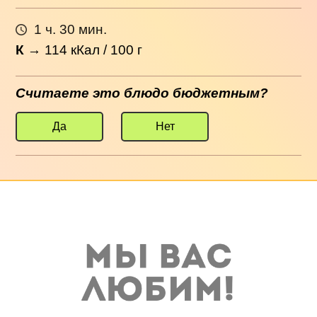
1 ч. 30 мин.
К
→
114
кКал / 100 г
Считаете это блюдо бюджетным?
Да
Нет