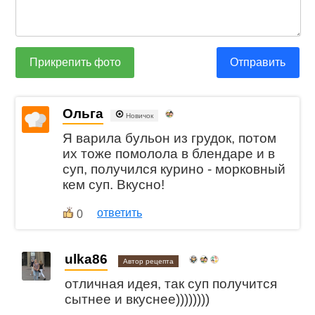
Прикрепить фото
Отправить
Ольга
Новичок
Я варила бульон из грудок, потом
их тоже помолола в блендаре и в
суп, получился курино - морковный
кем суп. Вкусно!
ответить
0
ulka86
Автор рецепта
отличная идея, так суп получится
сытнее и вкуснее))))))))