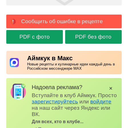
Сообщить об ошибке в рецепте
PDF с фото
PDF без фото
Аймкук в Макс
Новые рецепты и кулинарные идеи каждый день в
Российском мессенджере MAX
Надоела реклама?
✕
Вступайте в клуб Аймкук. Просто
зарегистируйтесь
или
войдите
на наш сайт через Яндекс или
ВК.
Для всех, кто в клубе...