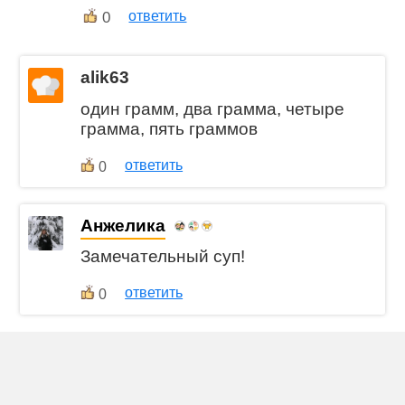
0
ответить
alik63
один грамм, два грамма, четыре
грамма, пять граммов
ответить
0
Анжелика
Замечательный суп!
ответить
0