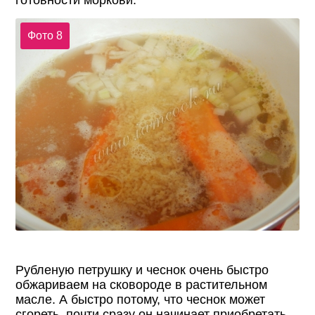
Фото 8
Рубленую петрушку и чеснок очень быстро
обжариваем на сковороде в растительном
масле. А быстро потому, что чеснок может
сгореть, почти сразу он начинает приобретать