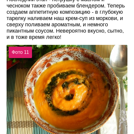
чесноком также пробиваем блендером. Теперь
создаем аппетитную композицию - в глубокую
тарелку наливаем наш крем-суп из моркови, и
сверху поливаем ароматным, и немного
пикантным соусом. Невероятно вкусно, сытно,
и в тоже время легко!
Фото 11