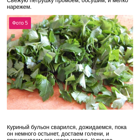
Свежую петрушку промоем, обсушим, и мелко
нарежем.
Фото 5
Куриный бульон сварился, дожидаемся, пока
он немного остынет, достаем голени, и