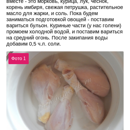
вместе - это морковь, курица, лук, чеснок,
корень имбиря, свежая петрушка, растительное
масло для жарки, и соль. Пока будем
заниматься подготовкой овощей - поставим
вариться бульон. Куриные части (у нас голени)
промоем холодной водой, и поставим вариться
на средний огонь. После закипания воды
добавим 0,5 ч.л. соли.
Фото 1