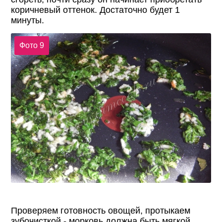
коричневый оттенок. Достаточно будет 1
минуты.
Фото 9
Проверяем готовность овощей, протыкаем
зубочисткой - морковь должна быть мягкой.