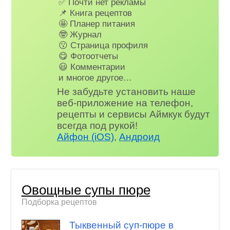
✅ Почти нет рекламы
📌 Книга рецептов
🤩 Планер питания
🤓 Журнал
😗 Страница профиля
😋 Фотоотчеты
😃 Комментарии
и многое другое…
Не забудьте установить наше
веб-приложение на телефон,
рецепты и сервисы Аймкук будут
всегда под рукой!
Айфон (iOS)
,
Андроид
Овощные супы пюре
Подборка рецептов
Тыквенный суп-пюре в