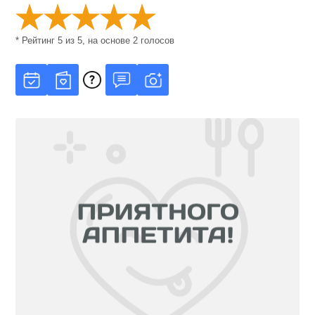
* Рейтинг
5
из
5
, на основе
2
голосов