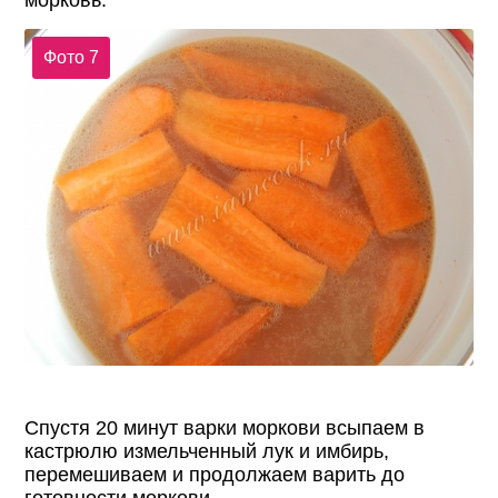
морковь.
Фото 7
Спустя 20 минут варки моркови всыпаем в
кастрюлю измельченный лук и имбирь,
перемешиваем и продолжаем варить до
готовности моркови.