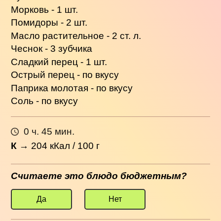
Морковь - 1 шт.
Помидоры - 2 шт.
Масло растительное - 2 ст. л.
Чеснок - 3 зубчика
Сладкий перец - 1 шт.
Острый перец - по вкусу
Паприка молотая - по вкусу
Соль - по вкусу
0 ч. 45 мин.
К
→
204
кКал / 100 г
Считаете это блюдо бюджетным?
Да
Нет