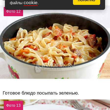
ПОНЯТНО
cookie
файлы
.
Фото 12
Готовое блюдо посыпать зеленью.
Фото 13