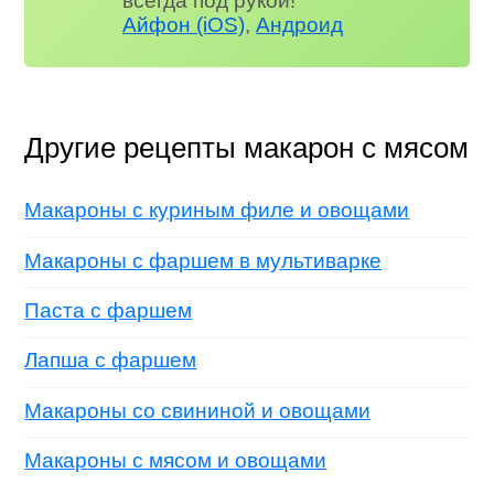
всегда под рукой!
Айфон (iOS)
,
Андроид
Другие рецепты макарон с мясом
Макароны с куриным филе и овощами
Макароны с фаршем в мультиварке
Паста с фаршем
Лапша с фаршем
Макароны со свининой и овощами
Макароны с мясом и овощами