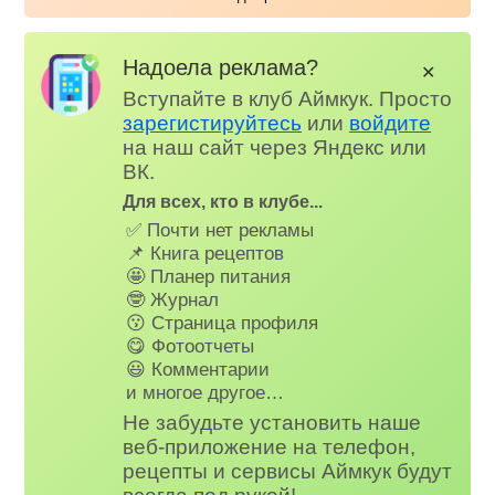
Надоела реклама?
✕
Вступайте в клуб Аймкук. Просто
зарегистируйтесь
или
войдите
на наш сайт через Яндекс или
ВК.
Для всех, кто в клубе...
✅ Почти нет рекламы
📌 Книга рецептов
🤩 Планер питания
🤓 Журнал
😗 Страница профиля
😋 Фотоотчеты
😃 Комментарии
и многое другое…
Не забудьте установить наше
веб-приложение на телефон,
рецепты и сервисы Аймкук будут