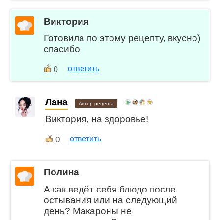
Виктория
Готовила по этому рецепту, вкусно)
спасибо
ответить
0
Лана
Автор рецепта
Виктория, на здоровье!
0
ответить
Полина
А как ведёт себя блюдо после
остывания или на следующий
день? Макароны не