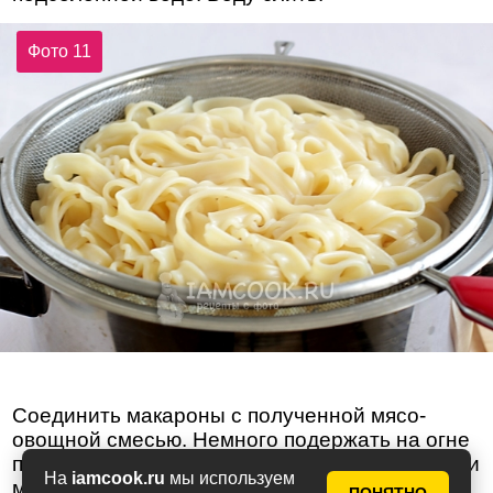
Фото 11
Соединить макароны с полученной мясо-
овощной смесью. Немного подержать на огне
помешивая, чтобы лишняя влага выпарилась и
На
iamcook.ru
мы используем
можно подавать.