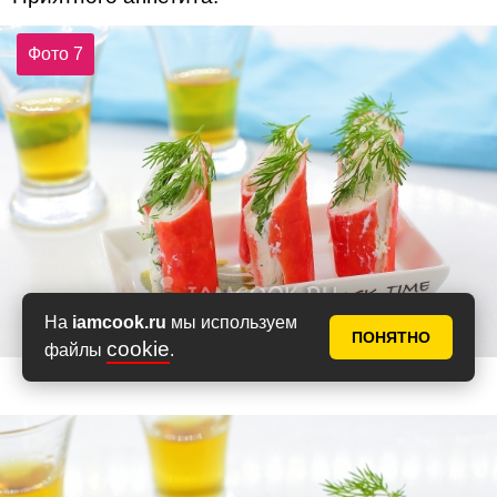
Фото 7
На
iamcook.ru
мы используем
ПОНЯТНО
cookie
файлы
.