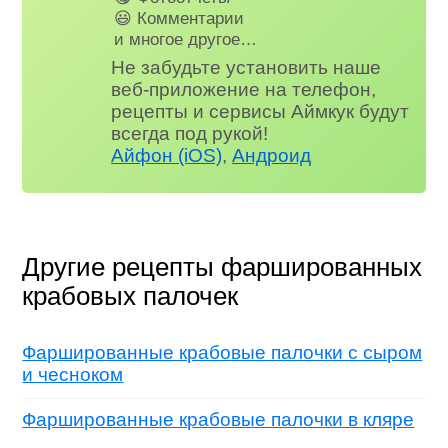
😃 Комментарии
и многое другое…
Не забудьте установить наше
веб-приложение на телефон,
рецепты и сервисы Аймкук будут
всегда под рукой!
Айфон (iOS)
,
Андроид
Другие рецепты фаршированных
крабовых палочек
Фаршированные крабовые палочки с сыром
и чесноком
Фаршированные крабовые палочки в кляре