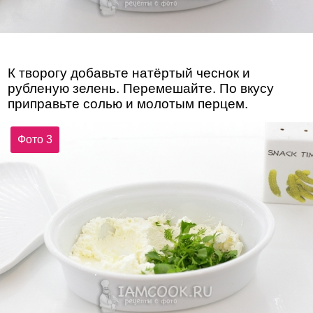
К творогу добавьте натёртый чеснок и
рубленую зелень. Перемешайте. По вкусу
приправьте солью и молотым перцем.
Фото 3