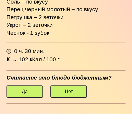
Соль – по вкусу
Перец чёрный молотый – по вкусу
Петрушка – 2 веточки
Укроп – 2 веточки
Чеснок - 1 зубок
0 ч. 30 мин.
К
→
102
кКал / 100 г
Считаете это блюдо бюджетным?
Да
Нет