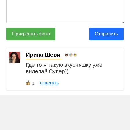
Прикрепить фото
Отправить
Ирина Шеви
Где то я такую вкусняшку уже
видела!! Супер))
ответить
0