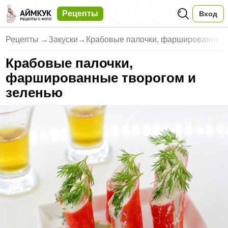
Рецепты
Вход
Рецепты
→
Закуски
→
Крабовые палочки, фаршированны
Крабовые палочки,
фаршированные творогом и
зеленью