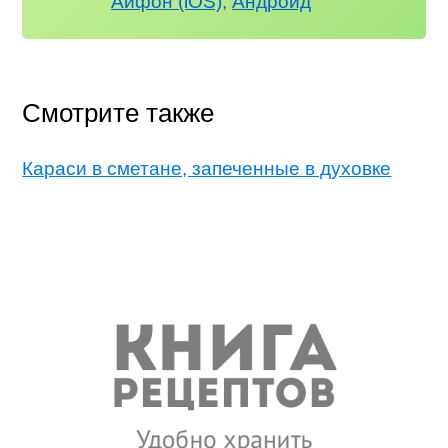
Айфон (iOS)
,
Андроид
Смотрите также
Караси в сметане, запеченные в духовке