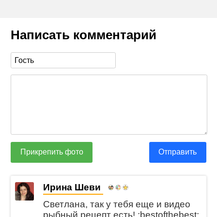
Написать комментарий
Прикрепить фото
Отправить
Ирина Шеви
Светлана, так у тебя еще и видео
рыбный рецепт есть! :bestofthebest: