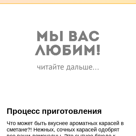
Процесс приготовления
Что может быть вкуснее ароматных карасей в
сметане?! Нежных, сочных карасей одобрят
все ваши домочадцы. Это сытное блюдо к