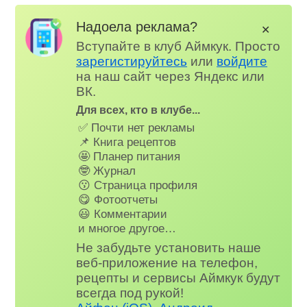
Надоела реклама?
✕
Вступайте в клуб Аймкук. Просто
зарегистируйтесь
или
войдите
на наш сайт через Яндекс или
ВК.
Для всех, кто в клубе...
✅ Почти нет рекламы
📌 Книга рецептов
🤩 Планер питания
🤓 Журнал
😗 Страница профиля
😋 Фотоотчеты
😃 Комментарии
и многое другое…
Не забудьте установить наше
веб-приложение на телефон,
рецепты и сервисы Аймкук будут
всегда под рукой!