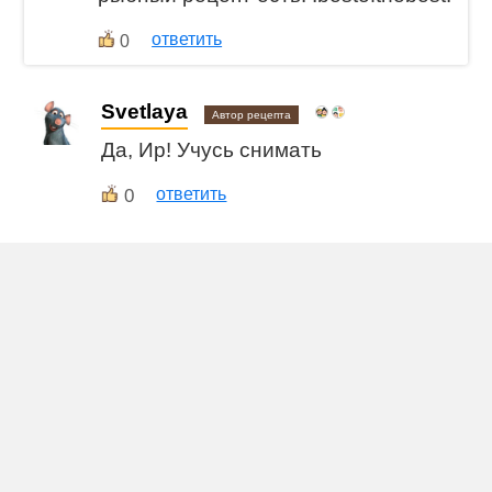
ответить
0
Svetlaya
Автор рецепта
Да, Ир! Учусь снимать
0
ответить