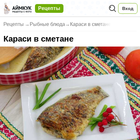
Рецепты
Вход
Рецепты
→
Рыбные блюда
→
Караси в сметане
Караси в сметане