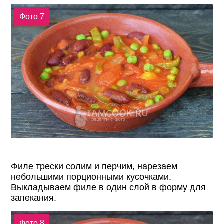
Фото 7
Филе трески солим и перчим, нарезаем
небольшими порционными кусочками.
Выкладываем филе в один слой в форму для
запекания.
Фото 8