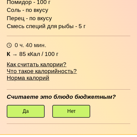
Помидор - 100 г
Соль - по вкусу
Перец - по вкусу
Смесь специй для рыбы - 5 г
0 ч. 40 мин.
К
→
85
кКал / 100 г
Как считать калории?
Что такое калорийность?
Норма калорий
Считаете это блюдо бюджетным?
Да
Нет