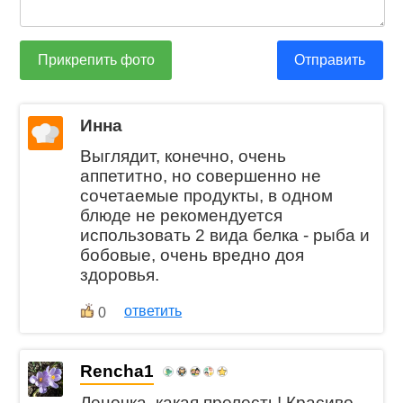
Прикрепить фото
Отправить
Инна
Выглядит, конечно, очень
аппетитно, но совершенно не
сочетаемые продукты, в одном
блюде не рекомендуется
использовать 2 вида белка - рыба и
бобовые, очень вредно доя
здоровья.
ответить
0
Rencha1
Леночка, какая прелесть! Красиво,