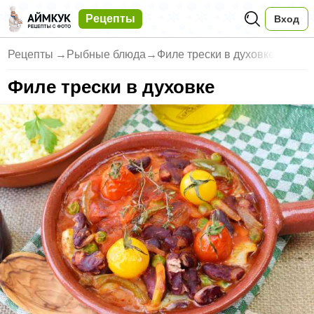
Рецепты
Вход
Рецепты
→
Рыбные блюда
→
Филе трески в духовке
Филе трески в духовке