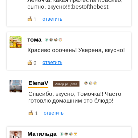
сытно, вкусно!!!:bestofthebest:
ответить
1
тома
Красиво ооочень! Уверена, вкусно!
ответить
0
ElenaV
Автор рецепта
Спасибо, вкусно, Томочка!! Часто
готовлю домашним это блюдо!
1
ответить
Матильда