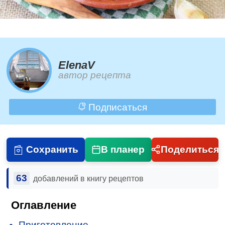
ElenaV
автор рецепта
Подписаться
Сохранить
В планер
Поделиться
63
добавлений в книгу рецептов
Оглавление
Приготовление