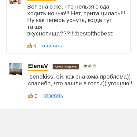
Вот знаю же, что нельзя сюда
ходить ночью!!! Нет, притащилась!!!
Ну как теперь уснуть, когда тут
такая
вкуснотища???!!!:bestofthebest:
ответить
4
ElenaV
Автор рецепта
:sendkiss: ой, как знакома проблема))
спасибо, что зашли в гости)) угощаю!!
0
ответить