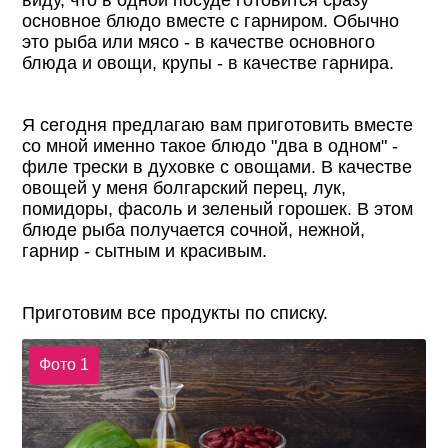
виду, что в одной посуде готовится сразу
основное блюдо вместе с гарниром. Обычно
это рыба или мясо - в качестве основного
блюда и овощи, крупы - в качестве гарнира.
Я сегодня предлагаю вам приготовить вместе
со мной именно такое блюдо "два в одном" -
филе трески в духовке с овощами. В качестве
овощей у меня болгарский перец, лук,
помидоры, фасоль и зеленый горошек. В этом
блюде рыба получается сочной, нежной,
гарнир - сытным и красивым.
Приготовим все продукты по списку.
Фото 1