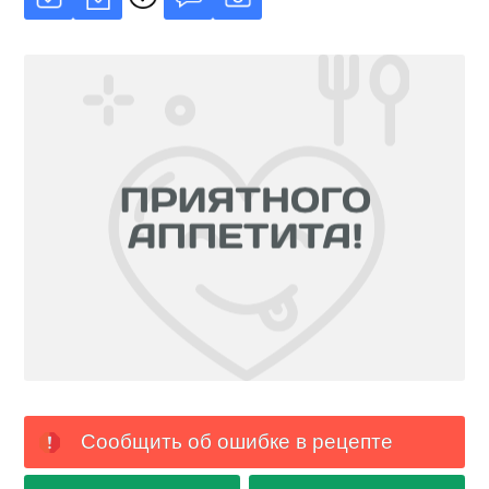
Сообщить об ошибке в рецепте