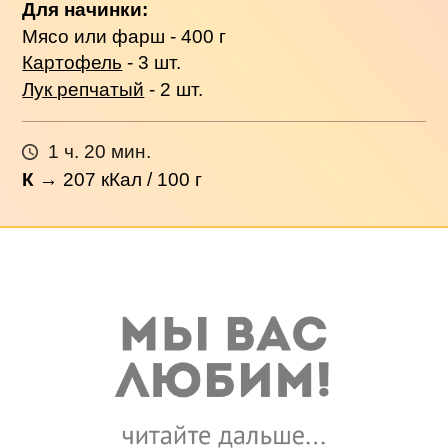
Для начинки:
Мясо или фарш - 400 г
Картофель
- 3 шт.
Лук репчатый
- 2 шт.
1 ч. 20 мин.
К
→
207
кКал / 100 г