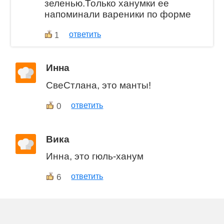
зеленью.Только ханумки ее
напоминали вареники по форме
ответить
1
Инна
СвеСтлана, это манты!
0
ответить
Вика
Инна, это гюль-ханум
6
ответить