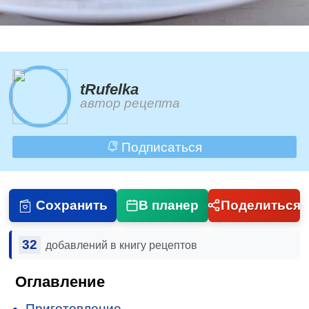
tRufelka
автор рецепта
Подписаться
Сохранить
В планер
Поделиться
32
добавлений в книгу рецептов
Оглавление
Приготовление