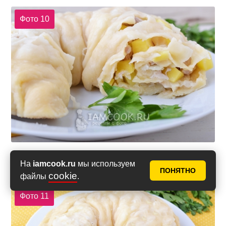
Фото 10
На
iamcook.ru
мы используем
Приятного аппетита!
ПОНЯТНО
cookie
файлы
.
Фото 11