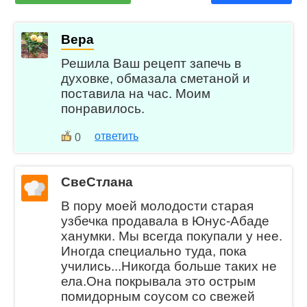
Вера
Решила Ваш рецепт запечь в
духовке, обмазала сметаной и
поставила на час. Моим
понравилось.
ответить
0
СвеСтлана
В пору моей молодости старая
узбечка продавала в Юнус-Абаде
ханумки. Мы всегда покупали у нее.
Иногда специально туда, пока
учились...Никогда больше таких не
ела.Она покрывала это острым
помидорным соусом со свежей