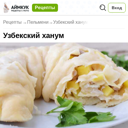
Рецепты
Вход
Рецепты
→
Пельмени
→
Узбекский ханум
Узбекский ханум