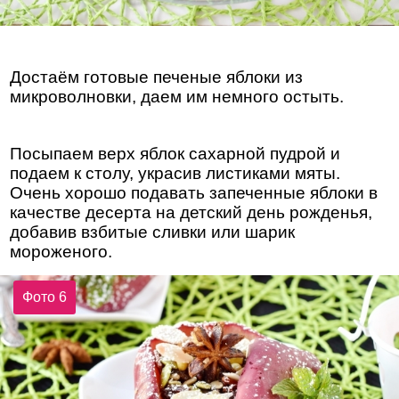
Достаём готовые печеные яблоки из
микроволновки, даем им немного остыть.
Посыпаем верх яблок сахарной пудрой и
подаем к столу, украсив листиками мяты.
Очень хорошо подавать запеченные яблоки в
качестве десерта на детский день рожденья,
добавив взбитые сливки или шарик
мороженого.
Фото 6