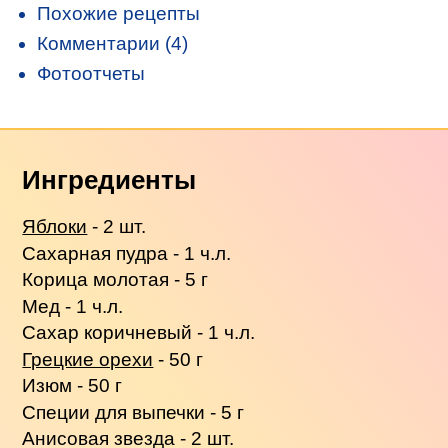
Похожие рецепты
Комментарии (4)
Фотоотчеты
Ингредиенты
Яблоки
- 2 шт.
Сахарная пудра - 1 ч.л.
Корица молотая - 5 г
Мед - 1 ч.л.
Сахар коричневый - 1 ч.л.
Грецкие орехи
- 50 г
Изюм - 50 г
Специи для выпечки - 5 г
Анисовая звезда - 2 шт.