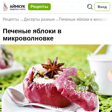
Рецепты
Вход
Рецепты
→
Десерты разные
→
Печеные яблоки в микровол
Печеные яблоки в
микроволновке