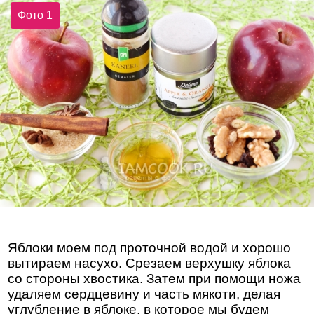
Фото 1
Яблоки моем под проточной водой и хорошо
вытираем насухо. Срезаем верхушку яблока
со стороны хвостика. Затем при помощи ножа
удаляем сердцевину и часть мякоти, делая
углубление в яблоке, в которое мы будем