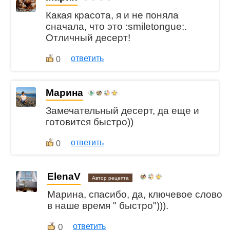
Какая красота, я и не поняла
сначала, что это :smiletongue:.
Отличный десерт!
ответить
0
Марина
Замечательный десерт, да еще и
готовится быстро))
ответить
0
ElenaV
Автор рецепта
Марина, спасибо, да, ключевое слово
в наше время " быстро"))).
0
ответить