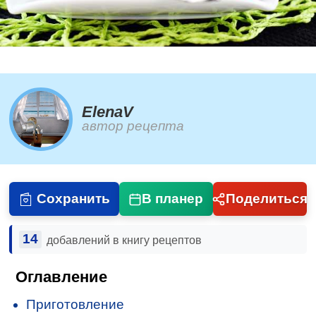
ElenaV
автор рецепта
Сохранить
В планер
Поделиться
14
добавлений в книгу рецептов
Оглавление
Приготовление