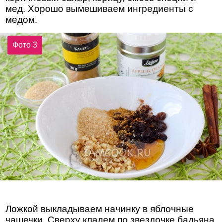
мед. Хорошо вымешиваем ингредиенты с
медом.
Фото 3
Ложкой выкладываем начинку в яблочные
чашечки. Сверху кладем по звездочке бадьяна