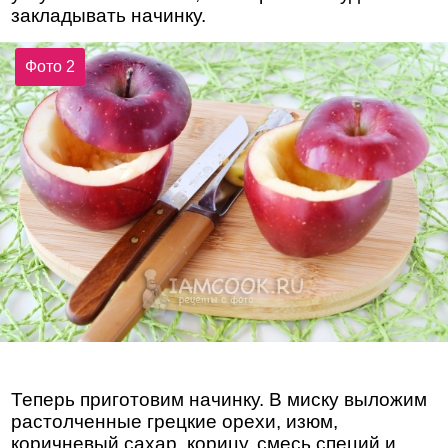
закладывать начинку.
Фото 2
Теперь приготовим начинку. В миску выложим
растолченные грецкие орехи, изюм,
коричневый сахар, корицу, смесь специй и