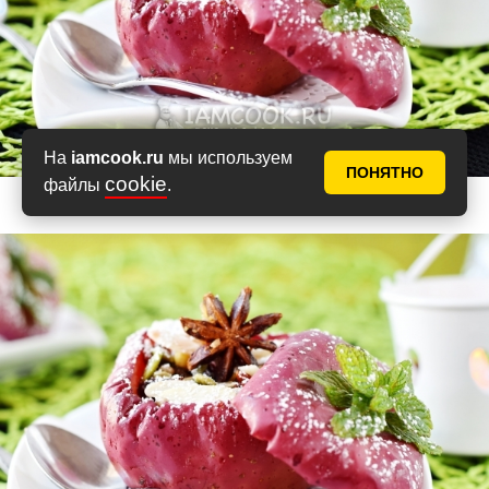
На
iamcook.ru
мы используем
ПОНЯТНО
cookie
файлы
.