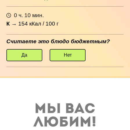
0 ч. 10 мин.
К
→
154
кКал / 100 г
Считаете это блюдо бюджетным?
Да
Нет