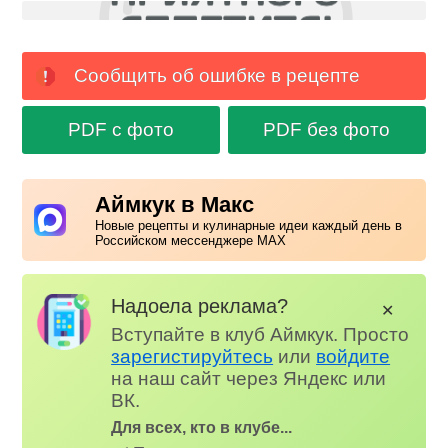
Сообщить об ошибке в рецепте
PDF с фото
PDF без фото
Аймкук в Макс
Новые рецепты и кулинарные идеи каждый день в
Российском мессенджере MAX
Надоела реклама?
✕
Вступайте в клуб Аймкук. Просто
зарегистируйтесь
или
войдите
на наш сайт через Яндекс или
ВК.
Для всех, кто в клубе...