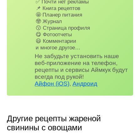
✅ Почти нет рекламы
📌 Книга рецептов
🤩 Планер питания
🤓 Журнал
😗 Страница профиля
😋 Фотоотчеты
😃 Комментарии
и многое другое…
Не забудьте установить наше
веб-приложение на телефон,
рецепты и сервисы Аймкук будут
всегда под рукой!
Айфон (iOS)
,
Андроид
Другие рецепты жареной
свинины с овощами