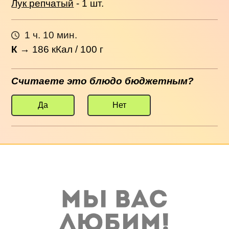
Лук репчатый
- 1 шт.
1 ч. 10 мин.
К
→
186
кКал / 100 г
Считаете это блюдо бюджетным?
Да
Нет