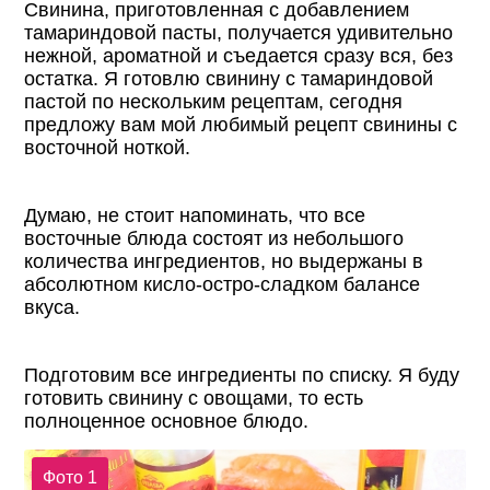
Свинина, приготовленная с добавлением
тамариндовой пасты, получается удивительно
нежной, ароматной и съедается сразу вся, без
остатка. Я готовлю свинину с тамариндовой
пастой по нескольким рецептам, сегодня
предложу вам мой любимый рецепт свинины с
восточной ноткой.
Думаю, не стоит напоминать, что все
восточные блюда состоят из небольшого
количества ингредиентов, но выдержаны в
абсолютном кисло-остро-сладком балансе
вкуса.
Подготовим все ингредиенты по списку. Я буду
готовить свинину с овощами, то есть
полноценное основное блюдо.
Фото 1