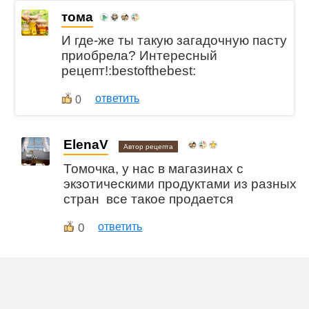
тома
И где-же ты такую загадочную пасту
приобрела? Интересный
рецепт!:bestofthebest:
ответить
0
ElenaV
Автор рецепта
Томочка, у нас в магазинах с
экзотическими продуктами из разных
стран все такое продается
0
ответить