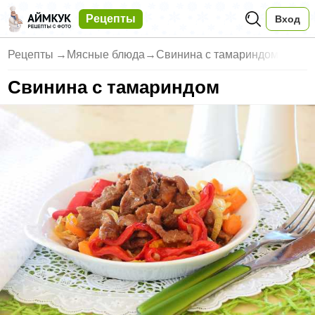
Рецепты
Вход
Рецепты
→
Мясные блюда
→
Свинина с тамариндом
Свинина с тамариндом