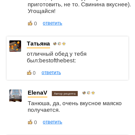
приготовить, не то. Свинина вкуснее).
Угощайся!
0
ответить
Татьяна
отличный обед у тебя
был:bestofthebest:
ответить
0
ElenaV
Автор рецепта
Танюша, да, очень вкусное маяско
получается.
0
ответить