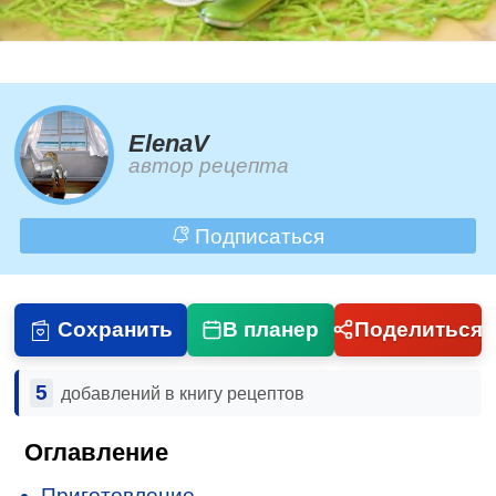
ElenaV
автор рецепта
Подписаться
Сохранить
В планер
Поделиться
5
добавлений в книгу рецептов
Оглавление
Приготовление