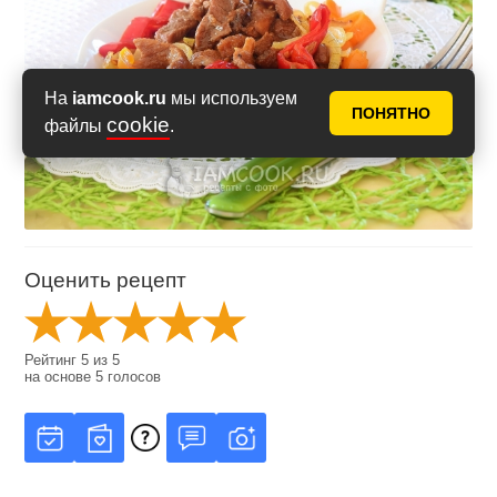
На
iamcook.ru
мы используем
ПОНЯТНО
cookie
файлы
.
Оценить рецепт
Рейтинг
5
из
5
на основе
5
голосов