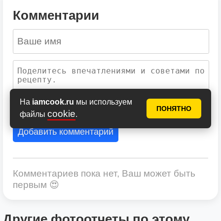
Комментарии
На
iamcook.ru
мы используем
ПОНЯТНО
cookie
файлы
.
Добавить комментарий
Комментариев пока нет, Ваш может быть
первым 😍
Другие фотоотчеты по этому