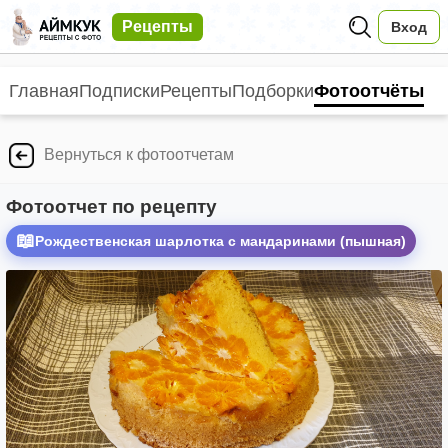
Рецепты
Вход
Главная
Подписки
Рецепты
Подборки
Фотоотчёты
Вернуться к фотоотчетам
Фотоотчет по рецепту
📖
Рождественская шарлотка с мандаринами (пышная)