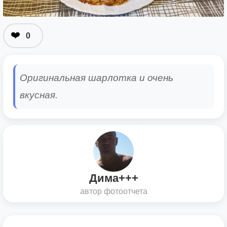
❤️
0
Оригинальная шарлотка и очень
вкусная.
Дима+++
автор фотоотчета