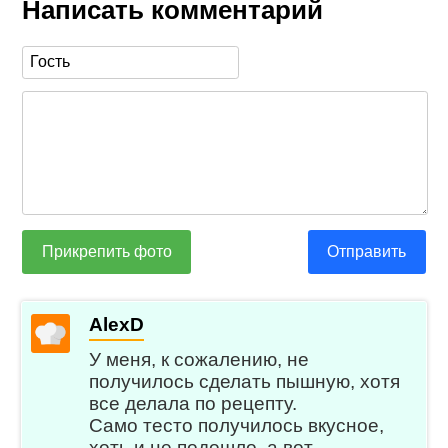
Написать комментарий
Прикрепить фото
Отправить
AlexD
У меня, к сожалению, не
получилось сделать пышную, хотя
все делала по рецепту.
Само тесто получилось вкусное,
хоть и не подошло, а вот