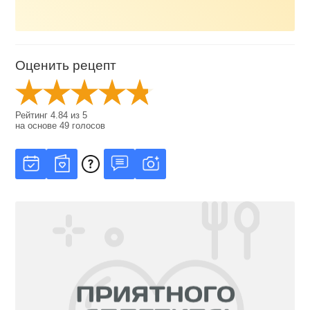
Оценить рецепт
Рейтинг
4.84
из
5
на основе
49
голосов