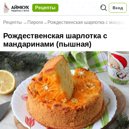
Рецепты
Вход
Рецепты
→
Пироги
→
Рождественская шарлотка с мандари
Рождественская шарлотка с
мандаринами (пышная)