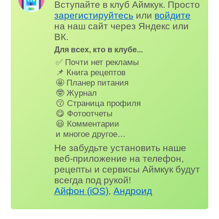
Вступайте в клуб Аймкук. Просто
зарегистируйтесь
или
войдите
на наш сайт через Яндекс или
ВК.
Для всех, кто в клубе...
✅ Почти нет рекламы
📌 Книга рецептов
🤩 Планер питания
🤓 Журнал
😗 Страница профиля
😋 Фотоотчеты
😃 Комментарии
и многое другое…
Не забудьте установить наше
веб-приложение на телефон,
рецепты и сервисы Аймкук будут
всегда под рукой!
Айфон (iOS)
,
Андроид