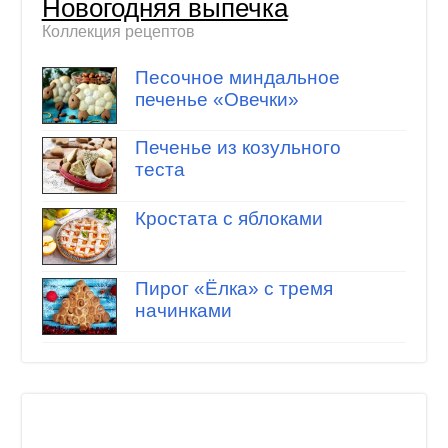
Новогодняя выпечка
Коллекция рецептов
Песочное миндальное
печенье «Овечки»
Печенье из козульного
теста
Кростата с яблоками
Пирог «Ёлка» с тремя
начинками