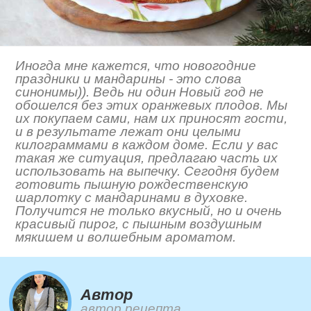
Иногда мне кажется, что новогодние
праздники и мандарины - это слова
синонимы)). Ведь ни один Новый год не
обошелся без этих оранжевых плодов. Мы
их покупаем сами, нам их приносят гости,
и в результате лежат они целыми
килограммами в каждом доме. Если у вас
такая же ситуация, предлагаю часть их
использовать на выпечку. Сегодня будем
готовить пышную рождественскую
шарлотку с мандаринами в духовке.
Получится не только вкусный, но и очень
красивый пирог, с пышным воздушным
мякишем и волшебным ароматом.
Автор
автор рецепта