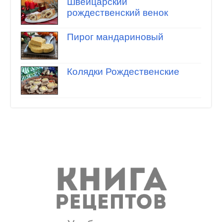
Швейцарский
рождественский венок
Пирог мандариновый
Колядки Рождественские