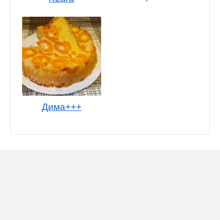
Дима+++