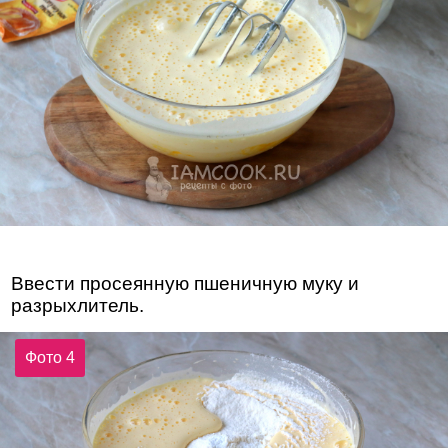
Ввести просеянную пшеничную муку и
разрыхлитель.
Фото 4