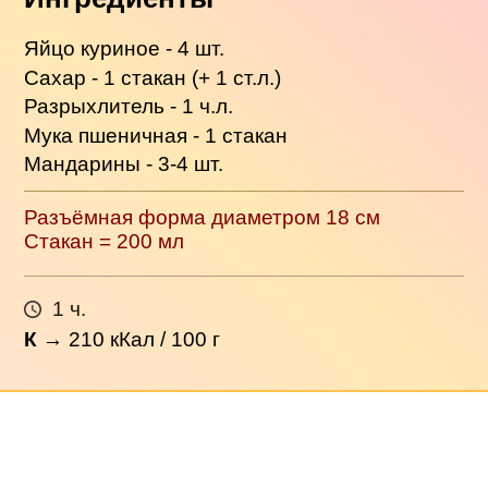
Яйцо куриное - 4 шт.
Сахар - 1 стакан (+ 1 ст.л.)
Разрыхлитель - 1 ч.л.
Мука пшеничная - 1 стакан
Мандарины - 3-4 шт.
Разъёмная форма диаметром 18 см
Стакан = 200 мл
1 ч.
К
→
210
кКал / 100 г