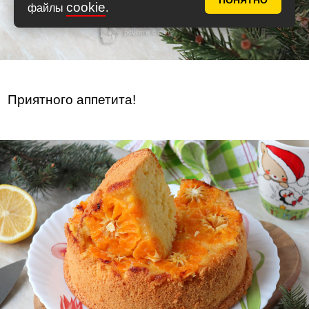
ПОНЯТНО
cookie
файлы
.
Приятного аппетита!