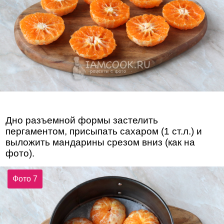
Дно разъемной формы застелить
пергаментом, присыпать сахаром (1 ст.л.) и
выложить мандарины срезом вниз (как на
фото).
Фото 7