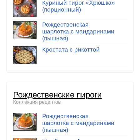
Куриный пирог «Хрюшка»
(порционный)
Рождественская
шарлотка с мандаринами
(пышная)
Кростата с рикоттой
Рождественские пироги
Коллекция рецептов
Рождественская
шарлотка с мандаринами
(пышная)