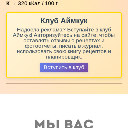
К
→
320
кКал / 100 г
Клуб Аймкук
Надоела реклама? Вступайте в клуб
Аймкук! Авторизуйтесь на сайте, чтобы
оставлять отзывы о рецептах и
фотоотчеты, писать в журнал,
использовать свою книгу рецептов и
планировщик.
Вступить в клуб