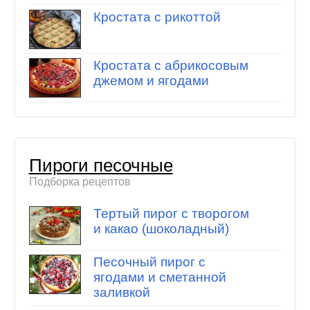
Кростата с рикоттой
Кростата с абрикосовым
джемом и ягодами
Пироги песочные
Подборка рецептов
Тертый пирог с творогом
и какао (шоколадный)
Песочный пирог с
ягодами и сметанной
заливкой