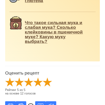
глютена
Что такое сильная мука и
слабая мука? Сколько
клейковины в пшеничной
муке? Какую муку
выбрать?
Оценить рецепт
Рейтинг
5
из
5
на основе
12
голосов