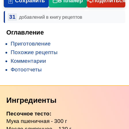
Сохранить
В планер
Поделиться
31
добавлений в книгу рецептов
Оглавление
Приготовление
Похожие рецепты
Комментарии
Фотоотчеты
Ингредиенты
Песочное тесто:
Мука пшеничная - 300 г
Масло сливочное
– 130 г