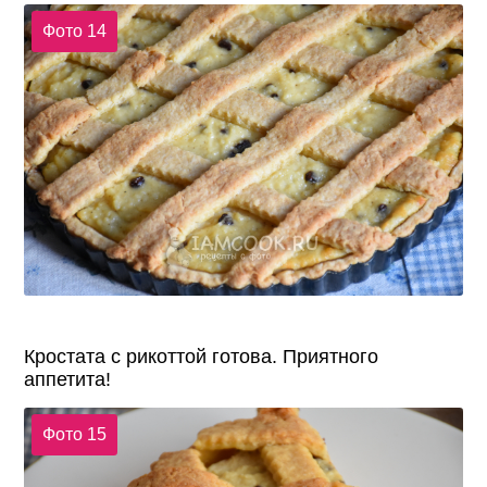
Фото 14
Кростата с рикоттой готова. Приятного
аппетита!
Фото 15