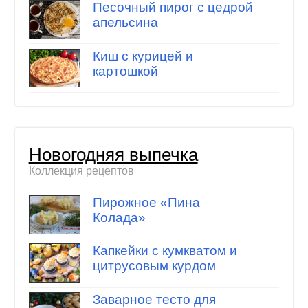
Песочный пирог с цедрой
апельсина
Киш с курицей и
картошкой
Новогодняя выпечка
Коллекция рецептов
Пирожное «Пина
Колада»
Капкейки с кумкватом и
цитрусовым курдом
Заварное тесто для