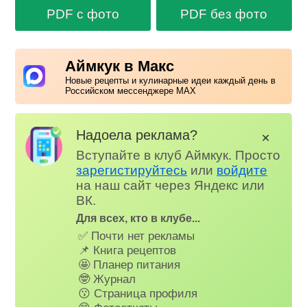
PDF с фото
PDF без фото
Аймкук в Макс
Новые рецепты и кулинарные идеи каждый день в
Российском мессенджере MAX
Надоела реклама?
✕
Вступайте в клуб Аймкук. Просто
зарегистируйтесь
или
войдите
на наш сайт через Яндекс или
ВК.
Для всех, кто в клубе...
✅ Почти нет рекламы
📌 Книга рецептов
🤩 Планер питания
🤓 Журнал
😗 Страница профиля