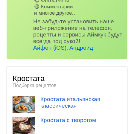
😋 Фотоотчеты
😃 Комментарии
и многое другое…
Не забудьте установить наше
веб-приложение на телефон,
рецепты и сервисы Аймкук будут
всегда под рукой!
Айфон (iOS)
,
Андроид
Кростата
Подборка рецептов
Кростата итальянская
классическая
Кростата с творогом