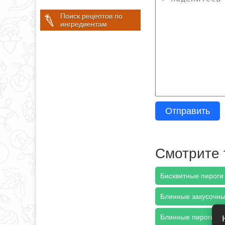
Поиск рецептов по
ингредиентам
Отправить
Смотрите 
Бисквитные пироги 
Блинные закусочны
Блинные пироги (2