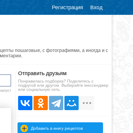
Регистрация
Вход
ецепты пошаговые, с фотографиями, а иногда и с
мментарии.
Отправить друзьям
Понравилась подборка? Поделитесь с
подругой или другом. Выбирайте мессенджер
или социальную сеть.
 капуст
Добавить в книгу рецептов