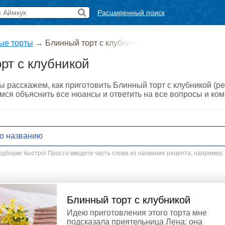
Расширенный поиск
ые торты
→
Блинный торт с клубникой
рт с клубникой
ы расскажем, как приготовить Блинный торт с клубникой (р
мся объяснить все нюансы и ответить на все вопросы и ко
дборке быстро! Просто введите часть слова из названия рецепта, например:
Блинный торт с клубникой
Идею приготовления этого торта мне
подсказала приятельница Лена: она