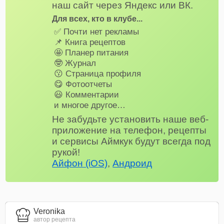
наш сайт через Яндекс или ВК.
Для всех, кто в клубе...
✅ Почти нет рекламы
📌 Книга рецептов
🤩 Планер питания
🤓 Журнал
😗 Страница профиля
😋 Фотоотчеты
😃 Комментарии
и многое другое…
Не забудьте установить наше веб-
приложение на телефон, рецепты
и сервисы Аймкук будут всегда под
рукой!
Айфон (iOS)
,
Андроид
Veronika
автор рецепта