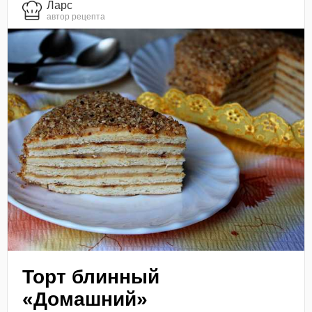
Ларс
автор рецепта
Торт блинный
«Домашний»