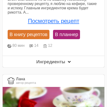
проверенному рецепту, я люблю на кефире, такие
и испеку. Главным ингредиентом крема будет
рикотта. А...
Посмотреть рецепт
В книгу рецептов
В планнер
80 мин
14
12
Ингредиенты
Лана
автор рецепта