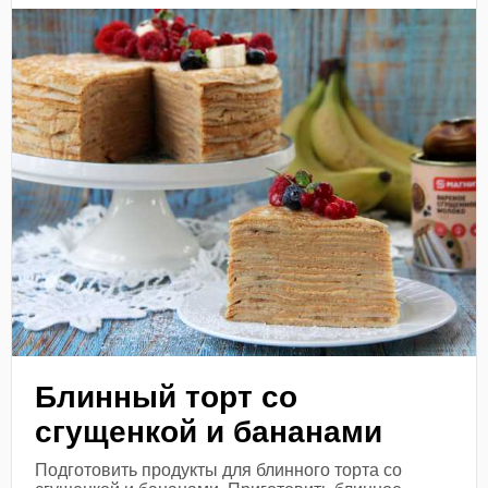
Блинный торт со
сгущенкой и бананами
Подготовить продукты для блинного торта со