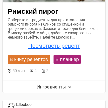
Римский пирог
Соберите ингредиенты для приготовления
римского пирога из блинов со сгущенкой и
грецкими орехами. Замесите тесто для блинчиков.
В миску разбейте яйца, добавьте сахар, соль и
немного взбейте. Налейте молоко и...
Посмотреть рецепт
В книгу рецептов
В планнер
60 мин
4
2
Ингредиенты
Elfooboo