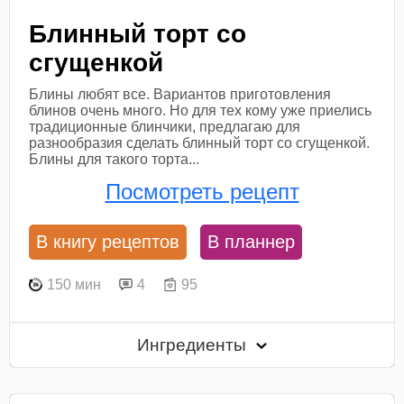
Блинный торт со
сгущенкой
Блины любят все. Вариантов приготовления
блинов очень много. Но для тех кому уже приелись
традиционные блинчики, предлагаю для
разнообразия сделать блинный торт со сгущенкой.
Блины для такого торта...
Посмотреть рецепт
В книгу рецептов
В планнер
150 мин
4
95
Ингредиенты