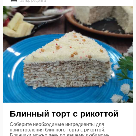
автор рецепта
Блинный торт с рикоттой
Соберите необходимые ингредиенты для
приготовления блинного торта с рикоттой.
Блинчики можно печь по вашему любимому,