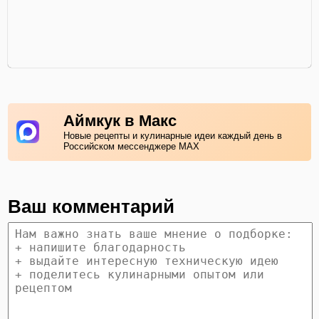
Аймкук в Макс
Новые рецепты и кулинарные идеи каждый день в
Российском мессенджере MAX
Ваш комментарий