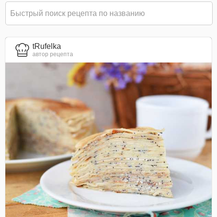
tRufelka
автор рецепта