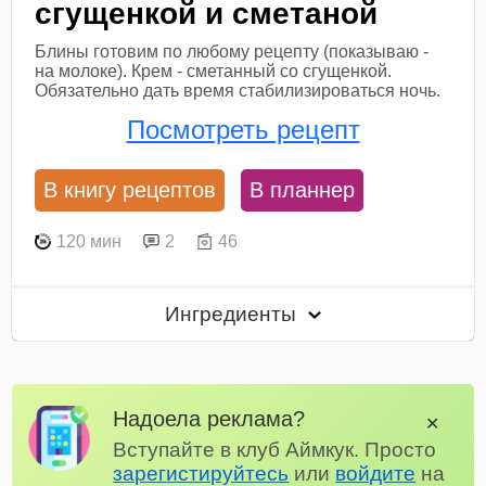
сгущенкой и сметаной
Блины готовим по любому рецепту (показываю -
на молоке). Крем - сметанный со сгущенкой.
Обязательно дать время стабилизироваться ночь.
Посмотреть рецепт
В книгу рецептов
В планнер
120 мин
2
46
Ингредиенты
Надоела реклама?
✕
Вступайте в клуб Аймкук. Просто
зарегистируйтесь
или
войдите
на