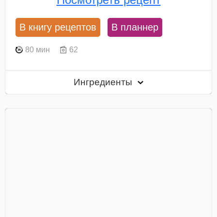
В книгу рецептов
В планнер
80 мин
62
Ингредиенты