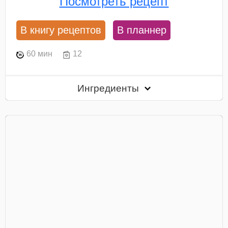
Посмотреть рецепт
В книгу рецептов
В планнер
60 мин
12
Ингредиенты