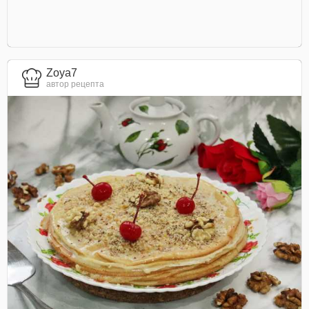
Zoya7
автор рецепта