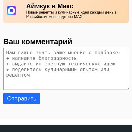
Аймкук в Макс
Новые рецепты и кулинарные идеи каждый день в
Российском мессенджере MAX
Ваш комментарий
Отправить