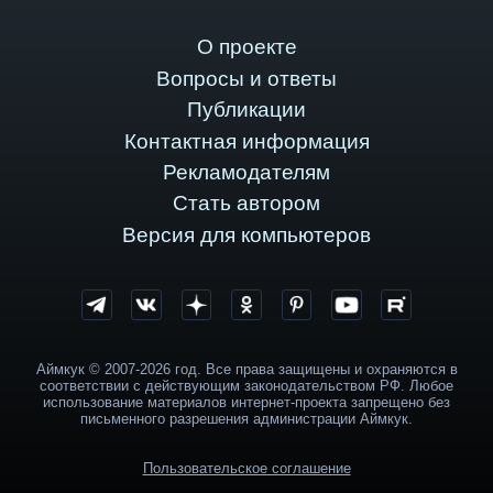
О проекте
Вопросы и ответы
Публикации
Контактная информация
Рекламодателям
Стать автором
Версия для компьютеров
Аймкук © 2007-2026 год. Все права защищены и охраняются в
соответствии с действующим законодательством РФ. Любое
использование материалов интернет-проекта запрещено без
письменного разрешения администрации Аймкук.
Пользовательское соглашение