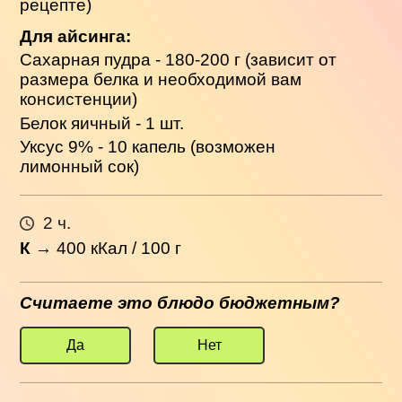
рецепте)
Для айсинга:
Сахарная пудра - 180-200 г (зависит от
размера белка и необходимой вам
консистенции)
Белок яичный - 1 шт.
Уксус 9% - 10 капель (возможен
лимонный сок)
2 ч.
К
→
400
кКал / 100 г
Считаете это блюдо бюджетным?
Да
Нет