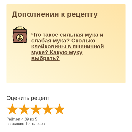
Дополнения к рецепту
Что такое сильная мука и
слабая мука? Сколько
клейковины в пшеничной
муке? Какую муку
выбрать?
Оценить рецепт
Рейтинг
4.89
из
5
на основе
19
голосов