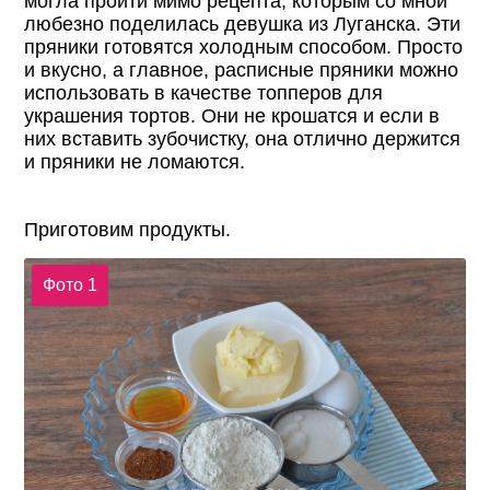
могла пройти мимо рецепта, которым со мной
любезно поделилась девушка из Луганска. Эти
пряники готовятся холодным способом. Просто
и вкусно, а главное, расписные пряники можно
использовать в качестве топперов для
украшения тортов. Они не крошатся и если в
них вставить зубочистку, она отлично держится
и пряники не ломаются.
Приготовим продукты.
Фото 1