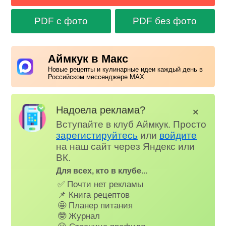
PDF с фото
PDF без фото
Аймкук в Макс
Новые рецепты и кулинарные идеи каждый день в
Российском мессенджере MAX
Надоела реклама?
✕
Вступайте в клуб Аймкук. Просто
зарегистируйтесь
или
войдите
на наш сайт через Яндекс или
ВК.
Для всех, кто в клубе...
✅ Почти нет рекламы
📌 Книга рецептов
🤩 Планер питания
🤓 Журнал