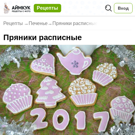
Рецепты
Вход
Рецепты
→
Печенье
→
Пряники расписные
Пряники расписные