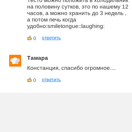
Тесто можно положить в холодильник
на половину сутков, это по нашему 12
часов, а можно хранить до 3 недель ,
а потом печь когда
удобно:smiletongue::laughing:
0
ответить
Тамара
Констанция, спасибо огромное....
0
ответить