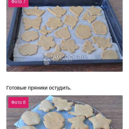
Фото 7
Готовые пряники остудить.
Фото 8