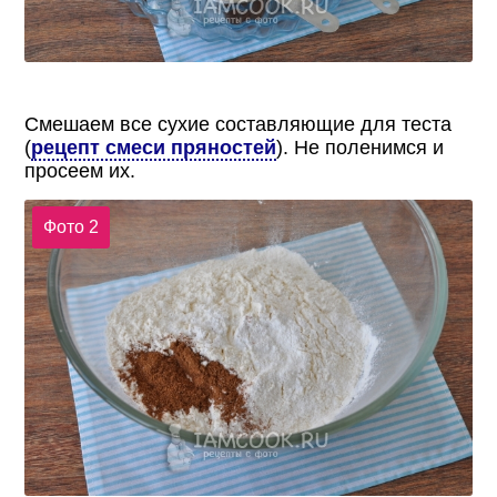
Смешаем все сухие составляющие для теста
(
рецепт смеси пряностей
). Не поленимся и
просеем их.
Фото 2