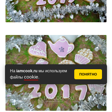
На
iamcook.ru
мы используем
ПОНЯТНО
cookie
файлы
.