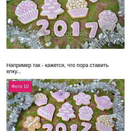
Например так - кажется, что пора ставить
елку...
Фото 10