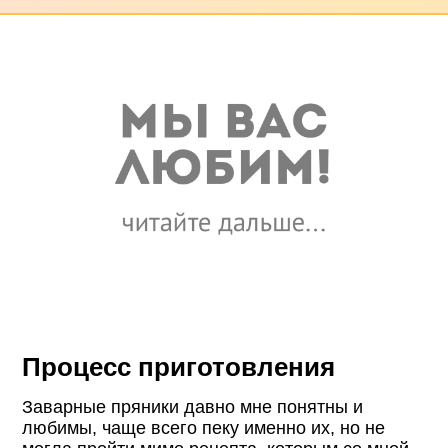
Процесс приготовления
Заварные пряники давно мне понятны и
любимы, чаще всего пеку именно их, но не