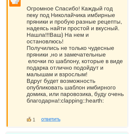
Огромное Спасибо! Каждый год
пеку под Николайчика имбирные
пряники и пробую разные рецепты,
надеясь найти простой и вкусный.
Нашла!!!Ваш) На нем и
остановлюсь!
Получились не только чудесные
пряники ,но и замечательные
елочки по шаблону, которые в виде
подарка отлично подойдут и
малышам и взрослым!
Вдруг будет возможность
опубликовать шаблон имбирного
домика, или паровозика, буду очень
благодарна!:clapping::hearth:
ответить
1