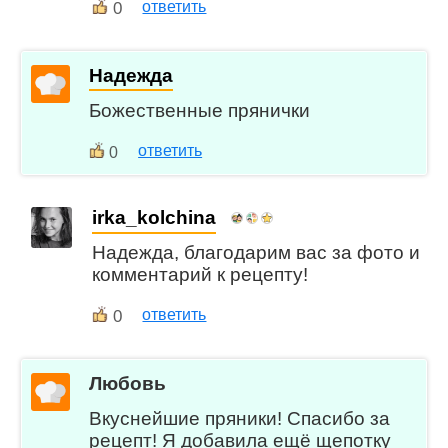
0
ответить
Надежда
Божественные прянички
ответить
0
irka_kolchina
Надежда, благодарим вас за фото и
комментарий к рецепту!
0
ответить
Любовь
Вкуснейшие пряники! Спасибо за
рецепт! Я добавила ещё щепотку