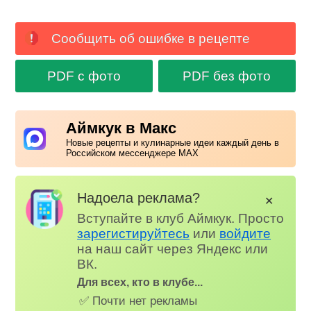
Сообщить об ошибке в рецепте
PDF с фото
PDF без фото
Аймкук в Макс
Новые рецепты и кулинарные идеи каждый день в
Российском мессенджере MAX
Надоела реклама?
✕
Вступайте в клуб Аймкук. Просто
зарегистируйтесь
или
войдите
на наш сайт через Яндекс или
ВК.
Для всех, кто в клубе...
✅ Почти нет рекламы