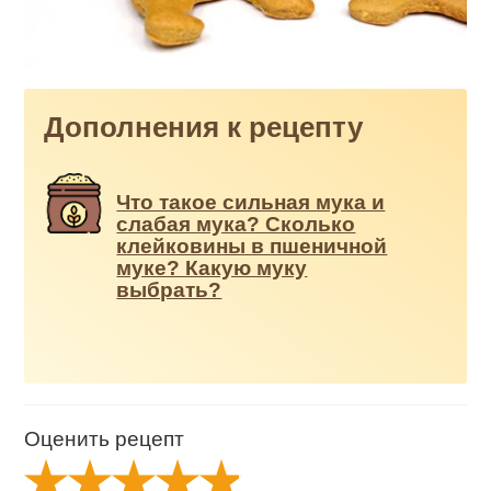
Дополнения к рецепту
Что такое сильная мука и
слабая мука? Сколько
клейковины в пшеничной
муке? Какую муку
выбрать?
Оценить рецепт