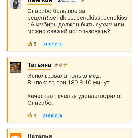
Пингвин
Бывалый
Спасибо большое за
рецепт!:sendkiss::sendkiss::sendkiss
: А имбирь должен быть сухим или
можно свежий использовать?
ответить
5
Татьяна
Использовала только мед.
Выпекала при 180 8-10 минут.
Качество печенья удовлетворило.
Спасибо.
ответить
3
Наталья