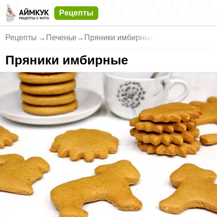
Рецепты
Рецепты
→
Печенье
→
Пряники имбирные
Пряники имбирные