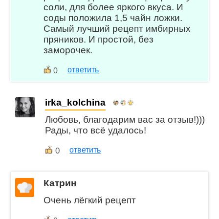
соли, для более яркого вкуса. И
соды положила 1,5 чайн ложки.
Самый лучший рецепт имбирных
пряников. И простой, без
заморочек.
ответить
0
irka_kolchina
Любовь, благодарим вас за отзыв!)))
Рады, что всё удалось!
0
ответить
Катрин
Очень лёгкий рецепт