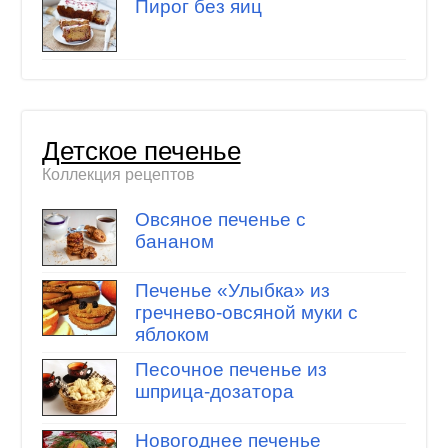
Пирог без яиц
Детское печенье
Коллекция рецептов
Овсяное печенье с
бананом
Печенье «Улыбка» из
гречнево-овсяной муки с
яблоком
Песочное печенье из
шприца-дозатора
Новогоднее печенье