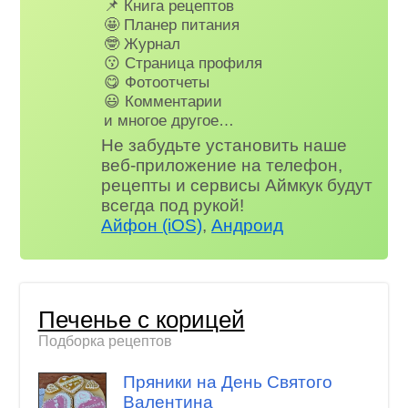
📌 Книга рецептов
🤩 Планер питания
🤓 Журнал
😗 Страница профиля
😋 Фотоотчеты
😃 Комментарии
и многое другое…
Не забудьте установить наше
веб-приложение на телефон,
рецепты и сервисы Аймкук будут
всегда под рукой!
Айфон (iOS)
,
Андроид
Печенье с корицей
Подборка рецептов
Пряники на День Святого
Валентина