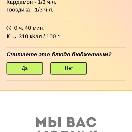
Кардамон - 1/3 ч.л.
Гвоздика - 1/3 ч.л.
0 ч. 40 мин.
К
→
310
кКал / 100 г
Считаете это блюдо бюджетным?
Да
Нет