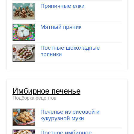
Пряничные елки
Мятный пряник
Постные шоколадные
пряники
Имбирное печенье
Подборка рецептов
Печенье из рисовой и
кукурузной муки
Постное имбирное