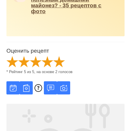
майонез? - 35 рецептов с
фото
Оценить рецепт
* Рейтинг
5
из
5
, на основе
2
голосов