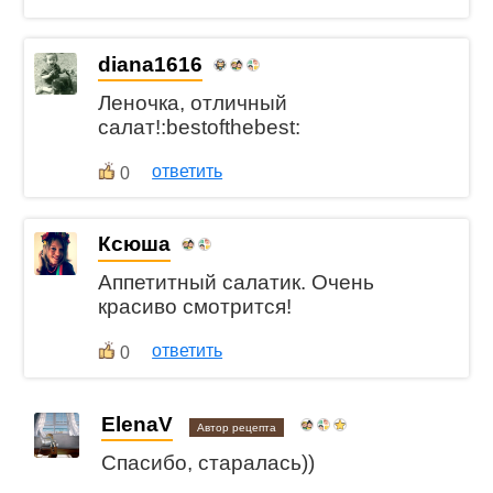
diana1616
Леночка, отличный
салат!:bestofthebest:
ответить
0
Ксюша
Аппетитный салатик. Очень
красиво смотрится!
ответить
0
ElenaV
Автор рецепта
Спасибо, старалась))