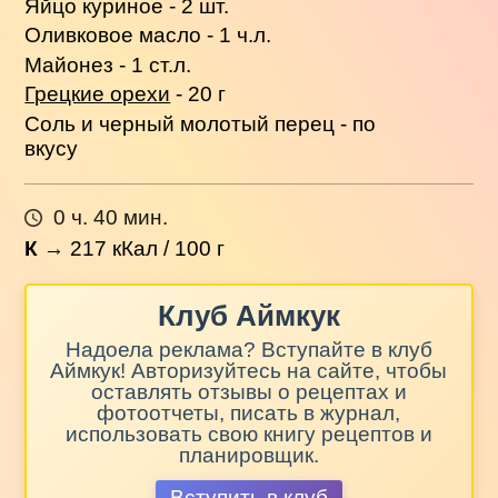
Яйцо куриное - 2 шт.
Оливковое масло - 1 ч.л.
Майонез - 1 ст.л.
Грецкие орехи
- 20 г
Соль и черный молотый перец - по
вкусу
0 ч. 40 мин.
К
→
217
кКал / 100 г
Клуб Аймкук
Надоела реклама? Вступайте в клуб
Аймкук! Авторизуйтесь на сайте, чтобы
оставлять отзывы о рецептах и
фотоотчеты, писать в журнал,
использовать свою книгу рецептов и
планировщик.
Вступить в клуб