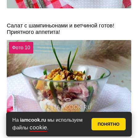
Салат с шампиньонами и ветчиной готов!
Приятного аппетита!
Фото 10
На
iamcook.ru
мы используем
ПОНЯТНО
cookie
файлы
.