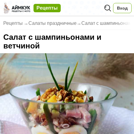
Рецепты
Вход
Рецепты
→
Салаты праздничные
→
Салат с шампиньонами
Салат с шампиньонами и
ветчиной