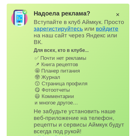
Надоела реклама?
✕
Вступайте в клуб Аймкук. Просто
зарегистируйтесь
или
войдите
на наш сайт через Яндекс или
ВК.
Для всех, кто в клубе...
✅ Почти нет рекламы
📌 Книга рецептов
🤩 Планер питания
🤓 Журнал
😗 Страница профиля
😋 Фотоотчеты
😃 Комментарии
и многое другое…
Не забудьте установить наше
веб-приложение на телефон,
рецепты и сервисы Аймкук будут
всегда под рукой!