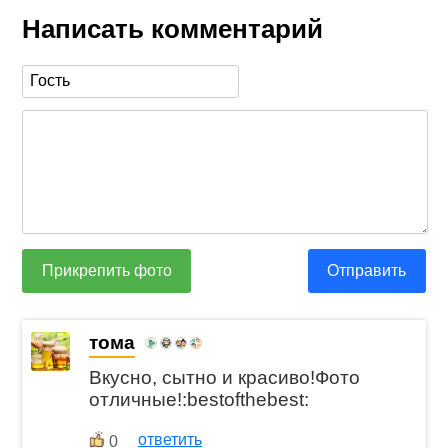
Написать комментарий
Прикрепить фото
Отправить
тома
Вкусно, сытно и красиво!Фото
отличные!:bestofthebest:
ответить
0