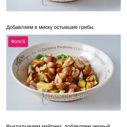
Добавляем в миску остывшие грибы.
Фото 6
Выкладываем майонез, добавляем черный