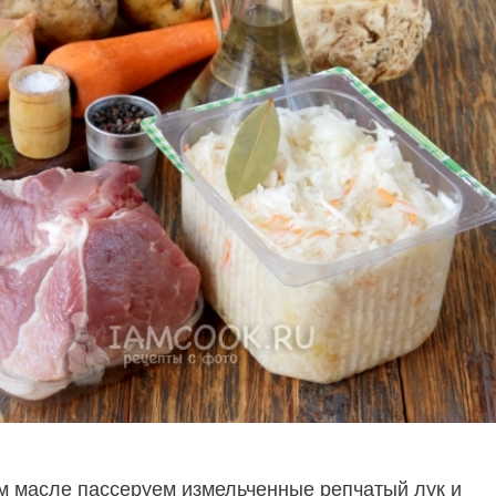
м масле пассеруем измельченные репчатый лук и