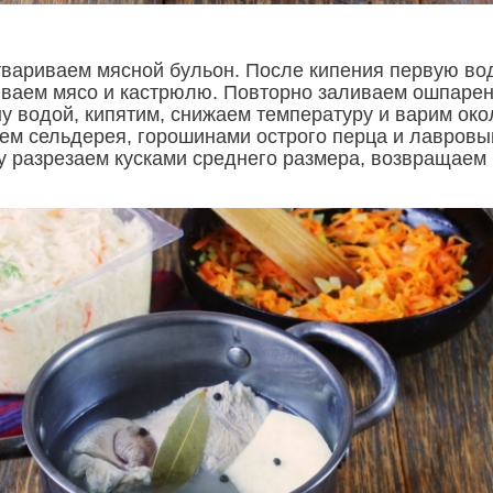
вариваем мясной бульон. После кипения первую во
ваем мясо и кастрюлю. Повторно заливаем ошпаре
ну водой, кипятим, снижаем температуру и варим око
нем сельдерея, горошинами острого перца и лавров
у разрезаем кусками среднего размера, возвращаем 