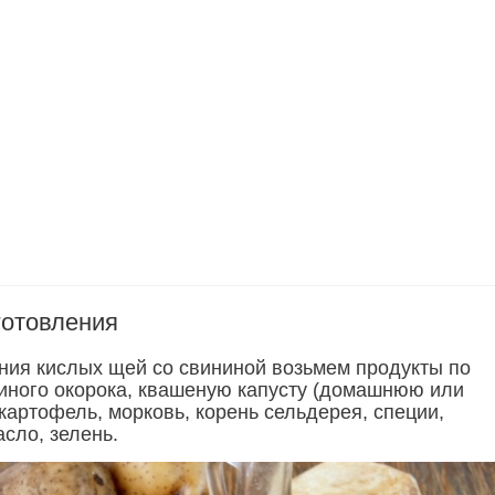
готовления
ния кислых щей со свининой возьмем продукты по
свиного окорока, квашеную капусту (домашнюю или
 картофель, морковь, корень сельдерея, специи,
сло, зелень.