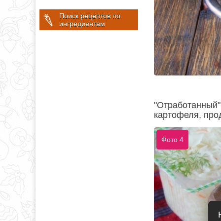
Поиск рецептов по
ингредиентам
"Отработанный"
картофеля, про
Фото 4