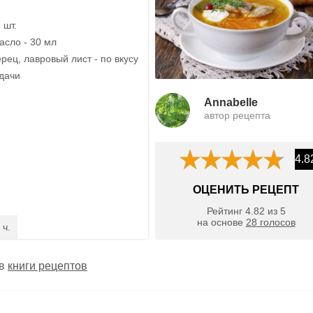
 шт.
асло - 30 мл
рец, лавровый лист - по вкусу
одачи
Annabelle
автор рецепта
4.8
ОЦЕНИТЬ РЕЦЕПТ
Рейтинг
4.82
из
5
на основе
28
голосов
 ч.
 в
книги рецептов