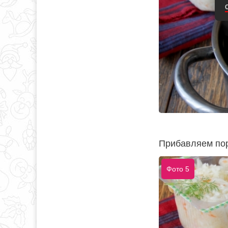
Прибавляем пор
Фото 5