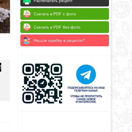
Распечатать рецепт
Скачать в PDF с фото
Скачать в PDF без фото
Нашли ошибку в рецепте?
2