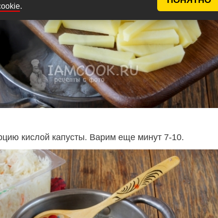
.
cookie
цию кислой капусты. Варим еще минут 7-10.