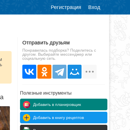
Регистрация
Вход
Отправить друзьям
Понравилась подборка? Поделитесь с
другом. Выбирайте мессенджер или
социальную сеть.
м
ь
Полезные инструменты
да
Добавить в планировщик
Добавить в книгу рецептов