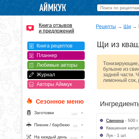
Книга отзывов
Рецепты
→
Щи
→
и предложений
Щи из кваш
Книга рецептов
Планнер
Тонизирующие, 
Любимые авторы
бульоне из сви
Журнал
задней части. 
лимонный сок, 
Авторы Аймкук
Сезонное меню
Ингредиент
Заготовки
1347
Свинина
- 500 г
Пикник / барбекю
293
Квашеная капуст
Лук - 1 шт.
На каждый день
20160