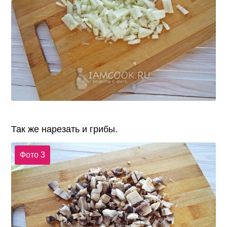
Так же нарезать и грибы.
Фото 3