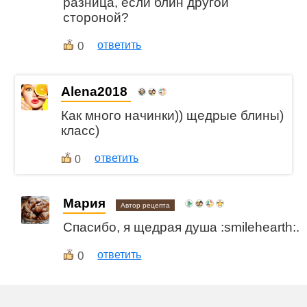
разница, если блин другой
стороной?
0
ответить
Alena2018
Как много начинки)) щедрые блины)
класс)
ответить
0
Мария
Автор рецепта
Спасибо, я щедрая душа :smilehearth:.
0
ответить