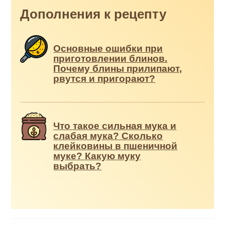
Дополнения к рецепту
Основные ошибки при
приготовлении блинов.
Почему блины прилипают,
рвутся и пригорают?
Что такое сильная мука и
слабая мука? Сколько
клейковины в пшеничной
муке? Какую муку
выбрать?