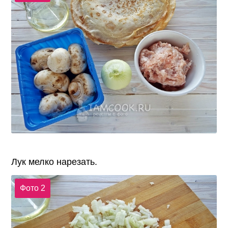
Лук мелко нарезать.
Фото 2