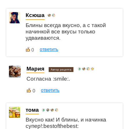
Ксюша
Блины всегда вкусно, а с такой
начинкой все вкусы только
удваиваются.
ответить
0
Мария
Автор рецепта
Согласна :smile:.
0
ответить
тома
Вкусно как! И блины, и начинка
супер!:bestofthebest: