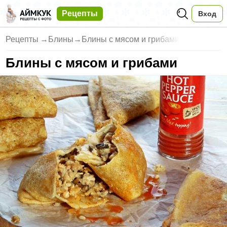
Рецепты
Вход
Рецепты
→
Блины
→
Блины с мясом и грибами
Блины с мясом и грибами