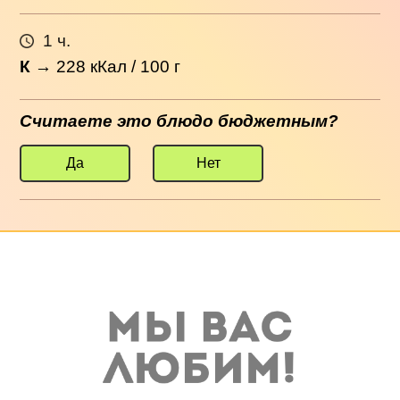
1 ч.
К
→
228
кКал / 100 г
Считаете это блюдо бюджетным?
Да
Нет