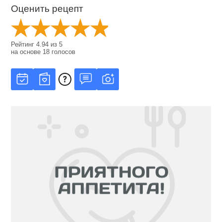
Оценить рецепт
Рейтинг
4.94
из
5
на основе
18
голосов