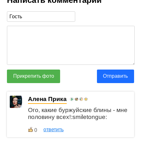
Написать комментарий
Прикрепить фото
Отправить
Алена Прика
Ого, какие буржуйские блины - мне
половину всех!:smiletongue:
ответить
0