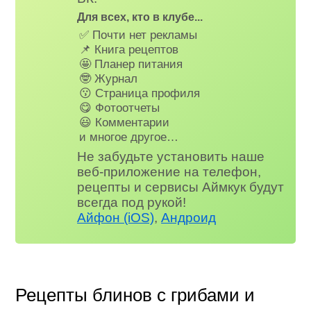
Для всех, кто в клубе...
✅ Почти нет рекламы
📌 Книга рецептов
🤩 Планер питания
🤓 Журнал
😗 Страница профиля
😋 Фотоотчеты
😃 Комментарии
и многое другое…
Не забудьте установить наше
веб-приложение на телефон,
рецепты и сервисы Аймкук будут
всегда под рукой!
Айфон (iOS)
,
Андроид
Рецепты блинов с грибами и