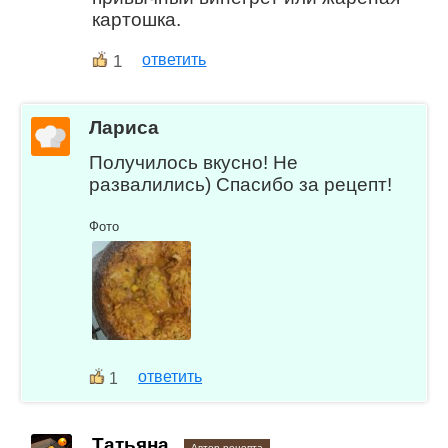
картошка.
1
ответить
Лариса
Получилось вкусно! Не
развалились) Спасибо за рецепт!
Фото
ответить
1
Татьяна
Автор рецепта