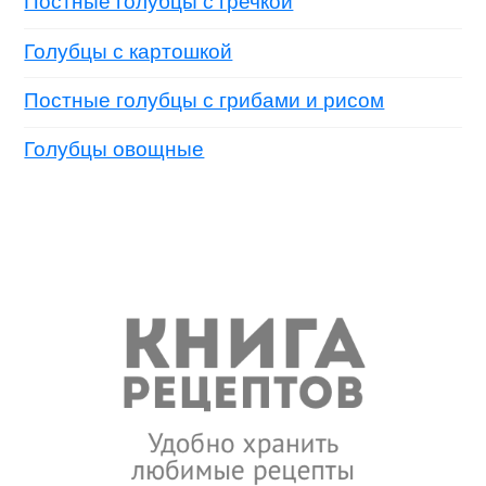
Постные голубцы с гречкой
Голубцы с картошкой
Постные голубцы с грибами и рисом
Голубцы овощные