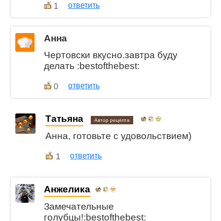
ответить
1
Анна
Чертовски вкусно.завтра буду
делать :bestofthebest:
ответить
0
Татьяна
Автор рецепта
Анна, готовьте с удовольствием)
1
ответить
Анжелика
Замечательные
голубцы!:bestofthebest: