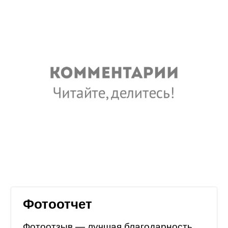
Фотоотчет
Фотоотзыв — лучшая благодарность