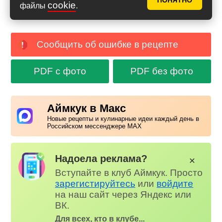
ПОНЯТНО
cookie
файлы
.
Сообщить об ошибке в рецепте
PDF с фото
PDF без фото
Аймкук в Макс
Новые рецепты и кулинарные идеи каждый день в
Российском мессенджере MAX
Надоела реклама?
✕
Вступайте в клуб Аймкук. Просто
зарегистируйтесь
или
войдите
на наш сайт через Яндекс или
ВК.
Для всех, кто в клубе...