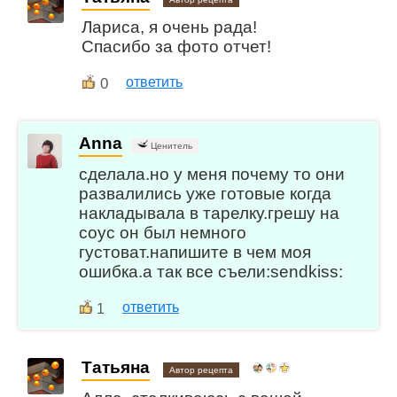
Лариса, я очень рада!
Спасибо за фото отчет!
0
ответить
Anna
Ценитель
сделала.но у меня почему то они
развалились уже готовые когда
накладывала в тарелку.грешу на
соус он был немного
густоват.напишите в чем моя
ошибка.а так все съели:sendkiss:
ответить
1
Татьяна
Автор рецепта