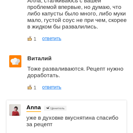
Алла, сталкиваюсь с вашей
проблемой впервые, но думаю, что
либо капусты было много, либо муки
мало, густой соус не при чем, скорее
в жидком бы развалились.
1
ответить
Виталий
Тоже разваливаются. Рецепт нужно
доработать.
1
ответить
Anna
Ценитель
уже в духовке вкуснятина спасибо
за рецепт