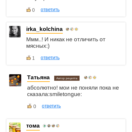
ответить
0
irka_kolchina
Ммм..! И никак не отличить от
мясных:)
ответить
1
Татьяна
Автор рецепта
абсолютно! мои не поняли пока не
сказала:smiletongue:
0
ответить
тома