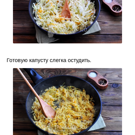
Готовую капусту слегка остудить.