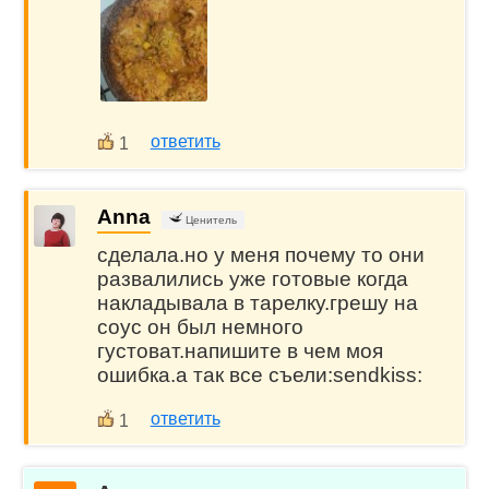
ответить
1
Anna
Ценитель
сделала.но у меня почему то они
развалились уже готовые когда
накладывала в тарелку.грешу на
соус он был немного
густоват.напишите в чем моя
ошибка.а так все съели:sendkiss:
ответить
1