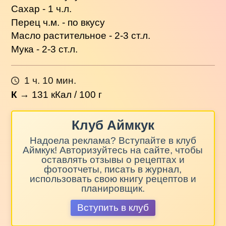
Сахар - 1 ч.л.
Перец ч.м. - по вкусу
Масло растительное - 2-3 ст.л.
Мука - 2-3 ст.л.
1 ч. 10 мин.
К
→
131
кКал / 100 г
Клуб Аймкук
Надоела реклама? Вступайте в клуб
Аймкук! Авторизуйтесь на сайте, чтобы
оставлять отзывы о рецептах и
фотоотчеты, писать в журнал,
использовать свою книгу рецептов и
планировщик.
Вступить в клуб