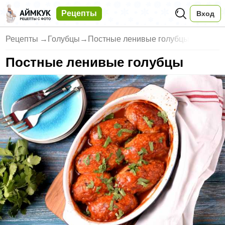
Рецепты
Вход
Рецепты
→
Голубцы
→
Постные ленивые голубцы
Постные ленивые голубцы