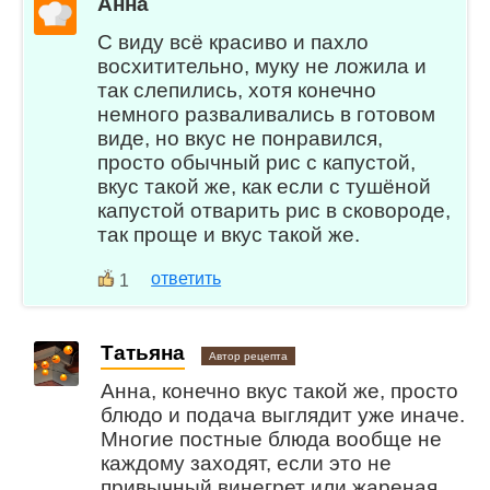
Анна
С виду всё красиво и пахло
восхитительно, муку не ложила и
так слепились, хотя конечно
немного разваливались в готовом
виде, но вкус не понравился,
просто обычный рис с капустой,
вкус такой же, как если с тушёной
капустой отварить рис в сковороде,
так проще и вкус такой же.
ответить
1
Татьяна
Автор рецепта
Анна, конечно вкус такой же, просто
блюдо и подача выглядит уже иначе.
Многие постные блюда вообще не
каждому заходят, если это не
привычный винегрет или жареная