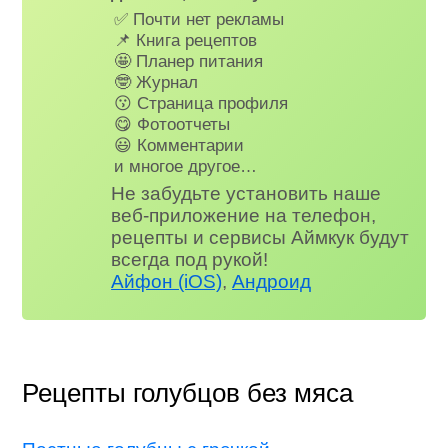
✅ Почти нет рекламы
📌 Книга рецептов
🤩 Планер питания
🤓 Журнал
😗 Страница профиля
😋 Фотоотчеты
😃 Комментарии
и многое другое…
Не забудьте установить наше
веб-приложение на телефон,
рецепты и сервисы Аймкук будут
всегда под рукой!
Айфон (iOS)
,
Андроид
Рецепты голубцов без мяса