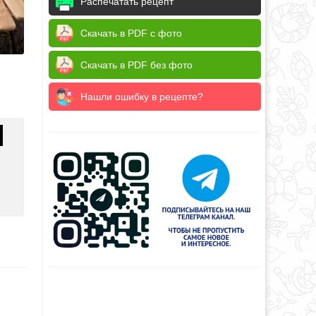
Распечатать рецепт
Скачать в PDF с фото
Скачать в PDF без фото
Нашли ошибку в рецепте?