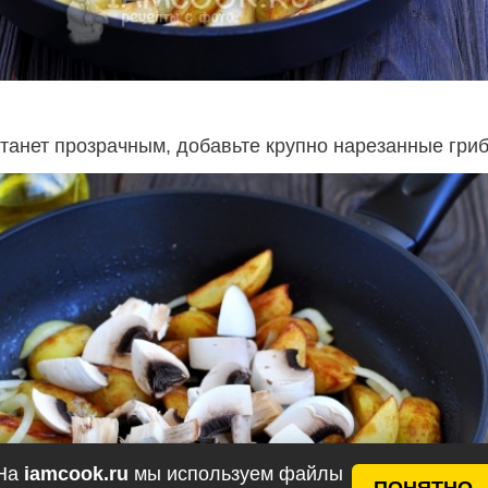
станет прозрачным, добавьте крупно нарезанные гри
На
iamcook.ru
мы используем файлы
ПОНЯТНО