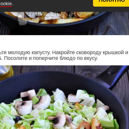
.
cookie
ьте молодую капусту. Накройте сковороду крышкой и
5. Посолите и поперчите блюдо по вкусу.