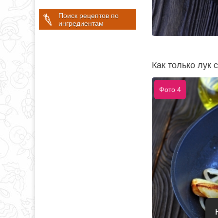
Поиск рецептов по
ингредиентам
Как только лук 
Фото 4