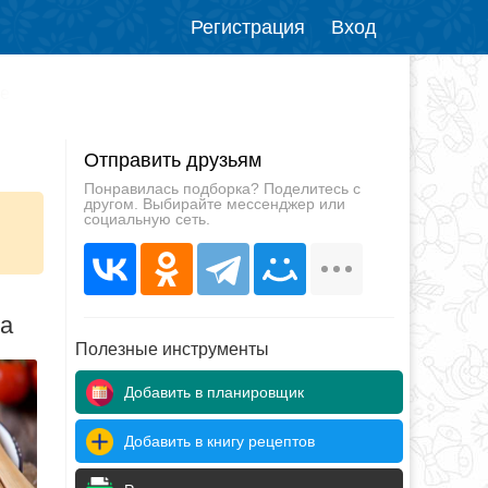
Регистрация
Вход
де
Отправить друзьям
Понравилась подборка? Поделитесь с
другом. Выбирайте мессенджер или
социальную сеть.
да
Полезные инструменты
Добавить в планировщик
Добавить в книгу рецептов