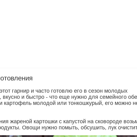
готовления
тот гарнир и часто готовлю его в сезон молодых
 вкусно и быстро - что еще нужно для семейного об
и картофель молодой или тонкошкурый, его можно н
ния жареной картошки с капустой на сковороде возь
одукты. Овощи нужно помыть, обсушить, лук очистит