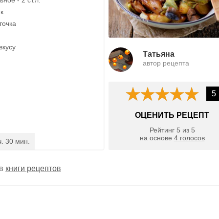
ик
точка
вкусу
Татьяна
автор рецепта
5
ОЦЕНИТЬ РЕЦЕПТ
Рейтинг
5
из
5
на основе
4
голосов
ч. 30 мин.
 в
книги рецептов