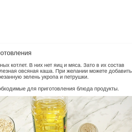
готовления
ных котлет. В них нет яиц и мяса. Зато в их состав
олезная овсяная каша. При желании можете добавить
езанную зелень укропа и петрушки.
обходимые для приготовления блюда продукты.