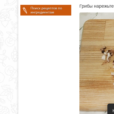
Грибы нарежьте
Поиск рецептов по
ингредиентам