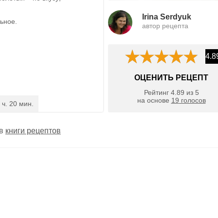
Irina Serdyuk
ьное.
автор рецепта
4.8
ОЦЕНИТЬ РЕЦЕПТ
Рейтинг
4.89
из
5
на основе
19
голосов
 ч. 20 мин.
 в
книги рецептов