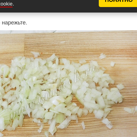
.
cookie
 нарежьте.