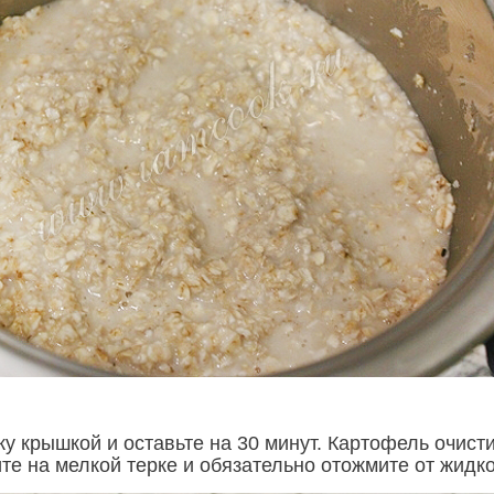
у крышкой и оставьте на 30 минут. Картофель очисти
те на мелкой терке и обязательно отожмите от жидко