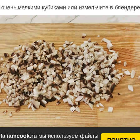
 очень мелкими кубиками или измельчите в блендере
На
iamcook.ru
мы используем файлы
ПОНЯТНО