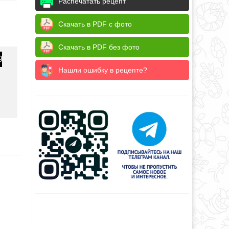
Распечатать рецепт
Скачать в PDF с фото
Скачать в PDF без фото
9
Нашли ошибку в рецепте?