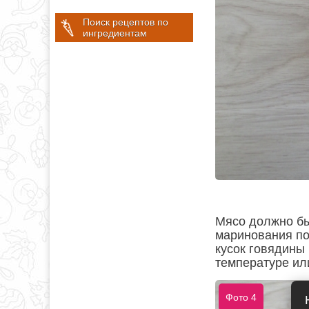
Поиск рецептов по
ингредиентам
Мясо должно бы
маринования по
кусок говядины
температуре ил
Фото 4