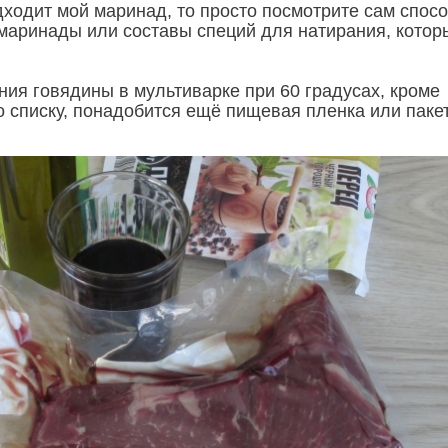
дходит мой маринад, то просто посмотрите сам спосо
 маринады или составы специй для натирания, котор
ния говядины в мультиварке при 60 градусах, кроме
о списку, понадобится ещё пищевая пленка или пакет