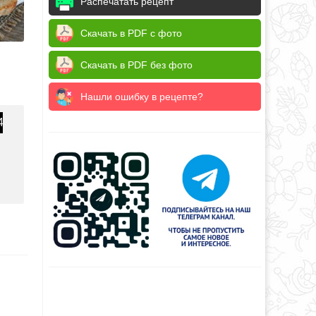
Распечатать рецепт
Скачать в PDF с фото
Скачать в PDF без фото
Нашли ошибку в рецепте?
4