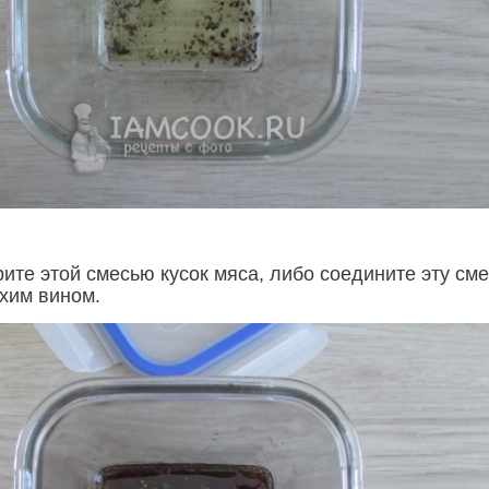
ите этой смесью кусок мяса, либо соедините эту сме
хим вином.