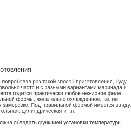
готовления
о попробовав раз такой способ приготовления, буду
довольно часто и с разными вариантами маринада и
цепта годится практически любое нежирное филе
льной формы, желательно охлажденное, т.е. не
 заморозке. Под правильной формой имеется ввиду,
гольная, цилиндрическая и т.п.
лжна обладать функцией установки температуры.