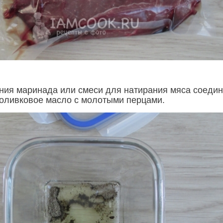
ния маринада или смеси для натирания мяса соедин
оливковое масло с молотыми перцами.