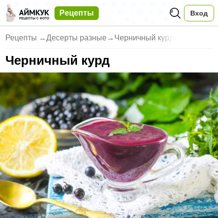
Рецепты
Вход
Рецепты
→
Десерты разные
→
Черничный курд
Черничный курд