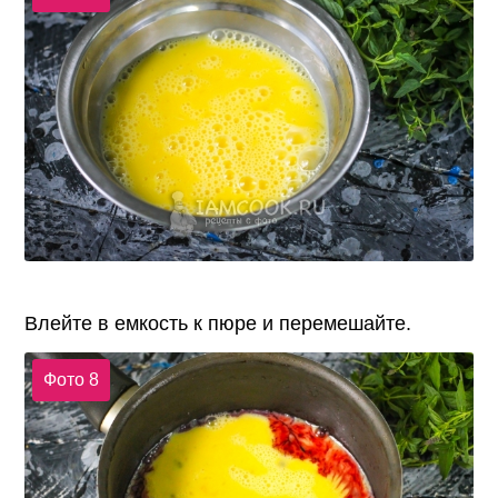
Влейте в емкость к пюре и перемешайте.
Фото 8