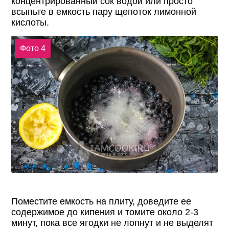
концентрированный сок водой или просто
всыпьте в емкость пару щепоток лимонной
кислоты.
Фото 4
Поместите емкость на плиту, доведите ее
содержимое до кипения и томите около 2-3
минут, пока все ягодки не лопнут и не выделят