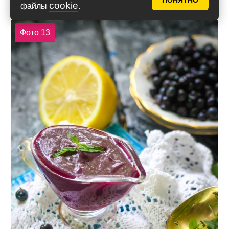
ПОНЯТНО
cookie
или соусники, подайте к столу.
файлы
.
Фото 13