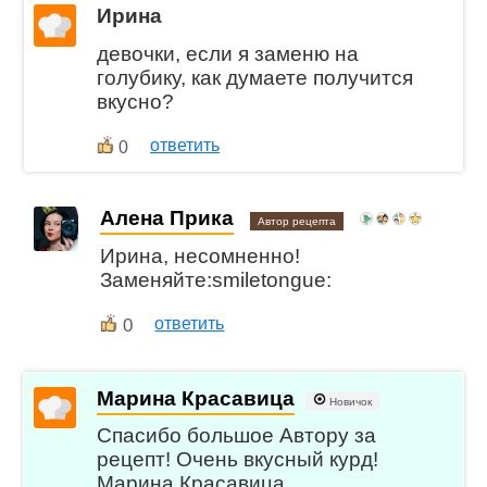
Ирина
девочки, если я заменю на
голубику, как думаете получится
вкусно?
ответить
0
Алена Прика
Автор рецепта
Ирина, несомненно!
Заменяйте:smiletongue:
0
ответить
Марина Красавица
Новичок
Спасибо большое Автору за
рецепт! Очень вкусный курд!
Марина Красавица