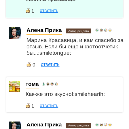
ответить
1
Алена Прика
Автор рецепта
Марина Красавица, и вам спасибо за
отзыв. Если бы еще и фотоотчетик
бы...:smiletongue:
0
ответить
тома
Как-же это вкусно!:smilehearth:
ответить
1
Алена Прика
Автор рецепта