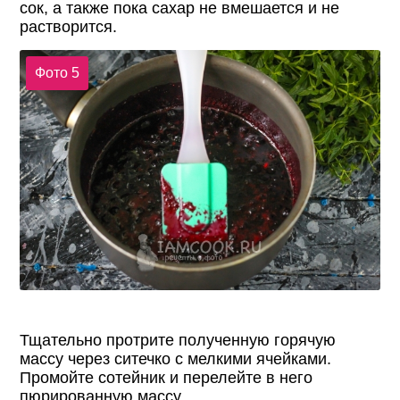
сок, а также пока сахар не вмешается и не
растворится.
Фото 5
Тщательно протрите полученную горячую
массу через ситечко с мелкими ячейками.
Промойте сотейник и перелейте в него
пюрированную массу.