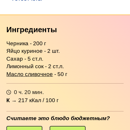
Ингредиенты
Черника - 200 г
Яйцо куриное - 2 шт.
Сахар - 5 ст.л.
Лимонный сок - 2 ст.л.
Масло сливочное
- 50 г
0 ч. 20 мин.
К
→
217
кКал / 100 г
Считаете это блюдо бюджетным?