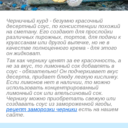
Черничный курд - безумно красочный
десертный соус, по консистенции похожий
на сметану. Его создают для прослойки
различных пирожных, тортов, для подачи к
круассанам или другой выпечке, но не в
качестве полноценного крема - для этого
он жидковат.
Так как чернику ценят за ее красочность, а
не за вкус, то лимонный сок добавлять в
соус - обязательно! Он подчеркивает вкус
десерта, придает блюду легкую кислинку.
Если лимонов нет в наличии, то можно
использовать концентрированный
лимонный сок или апельсиновый сок.
Чернику можно приобретать свежую или
создавать соус из замороженной ягоды,
рецепт заморозки черники
есть на нашем
сайте.