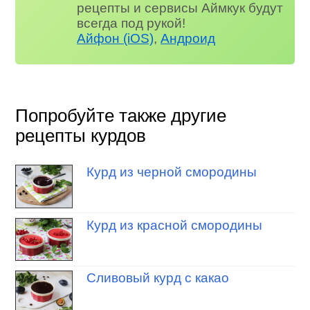
рецепты и сервисы Аймкук будут
всегда под рукой!
Айфон (iOS)
,
Андроид
Попробуйте также другие
рецепты курдов
Курд из черной смородины
Курд из красной смородины
Сливовый курд с какао