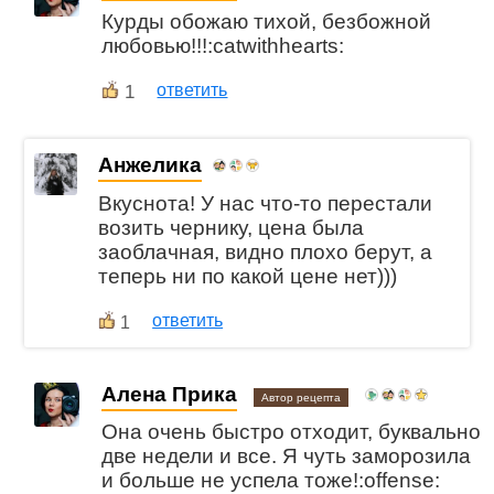
Курды обожаю тихой, безбожной
любовью!!!:catwithhearts:
1
ответить
Анжелика
Вкуснота! У нас что-то перестали
возить чернику, цена была
заоблачная, видно плохо берут, а
теперь ни по какой цене нет)))
ответить
1
Алена Прика
Автор рецепта
Она очень быстро отходит, буквально
две недели и все. Я чуть заморозила
и больше не успела тоже!:offense: