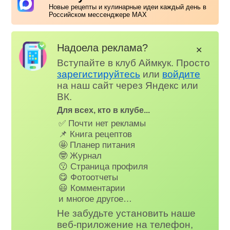
Новые рецепты и кулинарные идеи каждый день в
Российском мессенджере MAX
Надоела реклама?
✕
Вступайте в клуб Аймкук. Просто
зарегистируйтесь
или
войдите
на наш сайт через Яндекс или
ВК.
Для всех, кто в клубе...
✅ Почти нет рекламы
📌 Книга рецептов
🤩 Планер питания
🤓 Журнал
😗 Страница профиля
😋 Фотоотчеты
😃 Комментарии
и многое другое…
Не забудьте установить наше
веб-приложение на телефон,