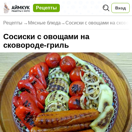
Рецепты
Вход
Рецепты
→
Мясные блюда
→
Сосиски с овощами на сковор
Сосиски с овощами на
сковороде-гриль