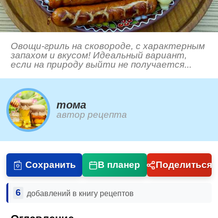
Овощи-гриль на сковороде, с характерным
запахом и вкусом! Идеальный вариант,
если на природу выйти не получается...
тома
автор рецепта
Сохранить
В планер
Поделиться
6
добавлений в книгу рецептов