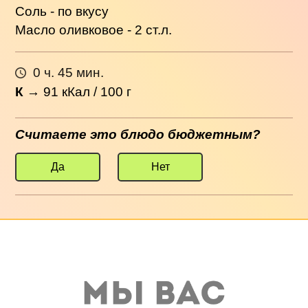
Соль - по вкусу
Масло оливковое - 2 ст.л.
0 ч. 45 мин.
К
→
91
кКал / 100 г
Считаете это блюдо бюджетным?
Да
Нет