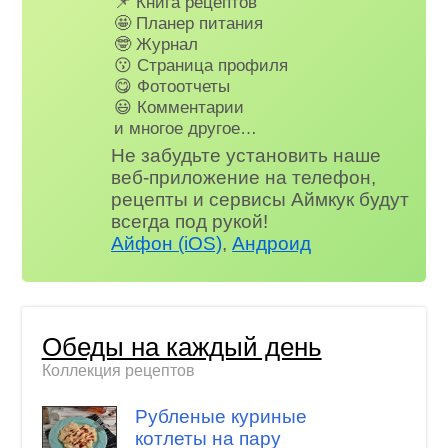
📌 Книга рецептов
🤩 Планер питания
🤓 Журнал
😗 Страница профиля
😋 Фотоотчеты
😃 Комментарии
и многое другое…
Не забудьте установить наше
веб-приложение на телефон,
рецепты и сервисы Аймкук будут
всегда под рукой!
Айфон (iOS)
,
Андроид
Обеды на каждый день
Коллекция рецептов
Рубленые куриные
котлеты на пару