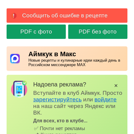
Сообщить об ошибке в рецепте
PDF с фото
PDF без фото
Аймкук в Макс
Новые рецепты и кулинарные идеи каждый день в
Российском мессенджере MAX
Надоела реклама?
✕
Вступайте в клуб Аймкук. Просто
зарегистируйтесь
или
войдите
на наш сайт через Яндекс или
ВК.
Для всех, кто в клубе...
✅ Почти нет рекламы