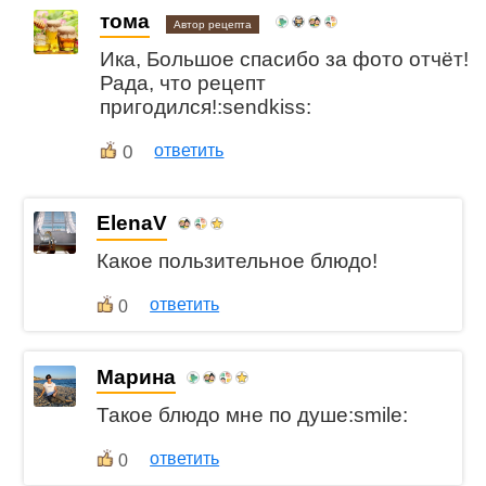
тома
Автор рецепта
Ика, Большое спасибо за фото отчёт!
Рада, что рецепт
пригодился!:sendkiss:
0
ответить
ElenaV
Какое пользительное блюдо!
ответить
0
Марина
Такое блюдо мне по душе:smile:
ответить
0