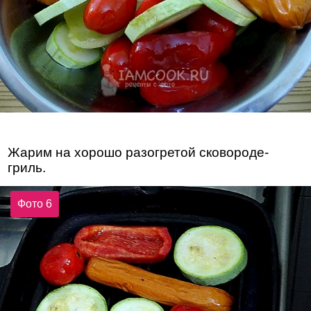
Жарим на хорошо разогретой сковороде-
гриль.
Фото 6