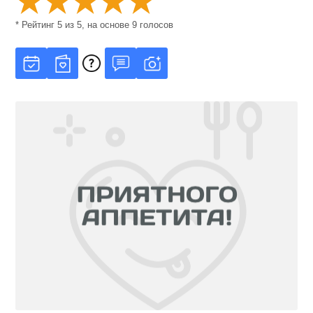
* Рейтинг
5
из
5
, на основе
9
голосов