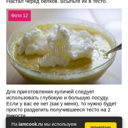
Настал черед белков. Всыпьте их в тесто.
Фото 12
Для приготовления куличей следует
использовать глубокую и большую посуду.
Если у вас ее нет (как у меня), то нужно будет
просто разделить получившееся тесто на 2
ёмкости.
На
iamcook.ru
мы используем