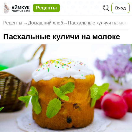
Рецепты
Вход
Рецепты
→
Домашний хлеб
→
Пасхальные куличи на моло
Пасхальные куличи на молоке