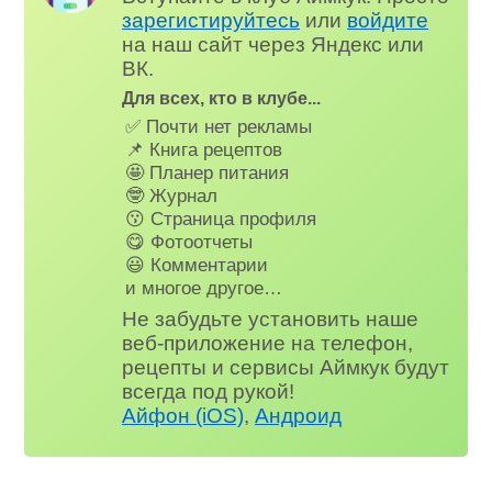
зарегистируйтесь
или
войдите
на наш сайт через Яндекс или
ВК.
Для всех, кто в клубе...
✅ Почти нет рекламы
📌 Книга рецептов
🤩 Планер питания
🤓 Журнал
😗 Страница профиля
😋 Фотоотчеты
😃 Комментарии
и многое другое…
Не забудьте установить наше
веб-приложение на телефон,
рецепты и сервисы Аймкук будут
всегда под рукой!
Айфон (iOS)
,
Андроид