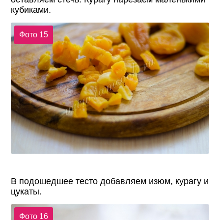
кубиками.
Фото 15
В подошедшее тесто добавляем изюм, курагу и
цукаты.
Фото 16