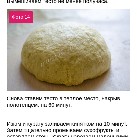
Вымешиваем тесто не менее получаса.
Фото 14
Снова ставим тесто в теплое место, накрыв
полотенцем, на 60 минут.
Изюм и курагу заливаем кипятком на 10 минут.
Затем тщательно промываем сухофрукты и
оставляем стечь. Курагу нарезаем маленькими