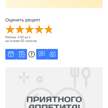
Оценить рецепт
Рейтинг
4.83
из
5
на основе
65
голосов