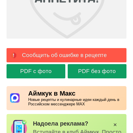
Сообщить об ошибке в рецепте
PDF с фото
PDF без фото
Аймкук в Макс
Новые рецепты и кулинарные идеи каждый день в
Российском мессенджере MAX
Надоела реклама?
✕
Вступайте в клуб Аймкук. Просто