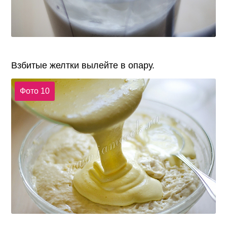
Взбитые желтки вылейте в опару.
Фото 10