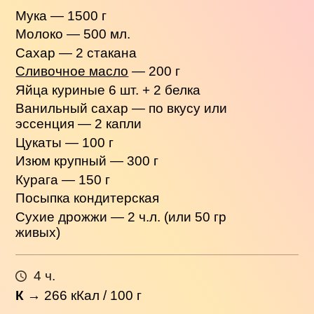
Мука — 1500 г
Молоко — 500 мл.
Сахар — 2 стакана
Сливочное масло
— 200 г
Яйца куриные 6 шт. + 2 белка
Ванильный сахар — по вкусу или
эссенция — 2 капли
Цукаты — 100 г
Изюм крупный — 300 г
Курага — 150 г
Посыпка кондитерская
Сухие дрожжи — 2 ч.л. (или 50 гр
живых)
4 ч.
К
→
266
кКал / 100 г