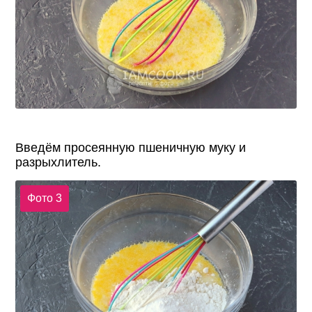
Введём просеянную пшеничную муку и
разрыхлитель.
Фото 3