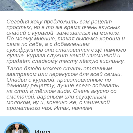
Сегодня хочу предложить вам рецепт
простых, но в то же время очень вкусных
оладий с курагой, замешанных на молоке.
По моему мнению, такая выпечка хороша и
сама по себе, а с добавлением
сухофруктов она становится ещё намного
лучше. Курага служит некой изюминкой и
придаёт сладкому тесту лёгкую кислинку.
Такое блюдо может стать отличным
завтраком или перекусом для всей семьи.
Оладьи с курагой, приготовленные по
данному рецепту, лучше всего подавать
на стол в тёплом виде. Очень вкусно со
сметаной, вареньем или сгущённым
молоком, ну и, конечно же, с чашечкой
ароматного чая. Итак, начнём!
Инна