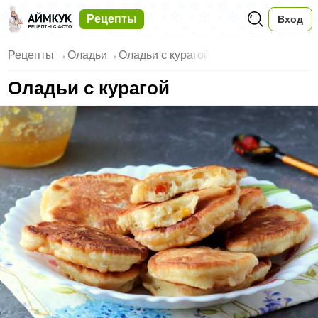
Рецепты
Вход
Рецепты
→
Оладьи
→
Оладьи с курагой
Оладьи с курагой