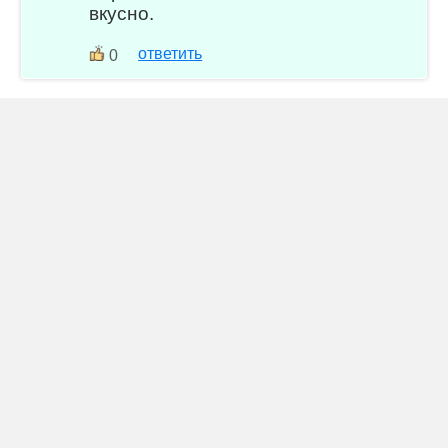
вкусно.
ответить
0