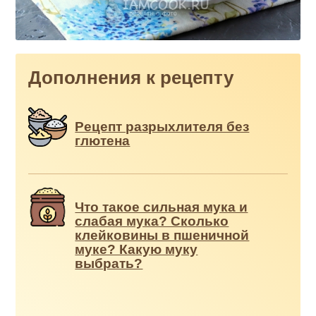
Дополнения к рецепту
Рецепт разрыхлителя без
глютена
Что такое сильная мука и
слабая мука? Сколько
клейковины в пшеничной
муке? Какую муку
выбрать?