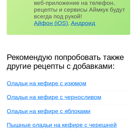
веб-приложение на телефон,
рецепты и сервисы Аймкук будут
всегда под рукой!
Айфон (iOS)
,
Андроид
Рекомендую попробовать также
другие рецепты с добавками:
Оладьи на кефире с изюмом
Оладьи на кефире с черносливом
Оладьи на кефире с яблоками
Пышные оладьи на кефире с черешней