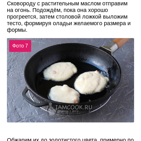
Сковороду с растительным маслом отправим
на огонь. Подождём, пока она хорошо
прогреется, затем столовой ложкой выложим
тесто, формируя оладьи желаемого размера и
формы.
Фото 7
Обжарим их до золотистого цвета, примерно по