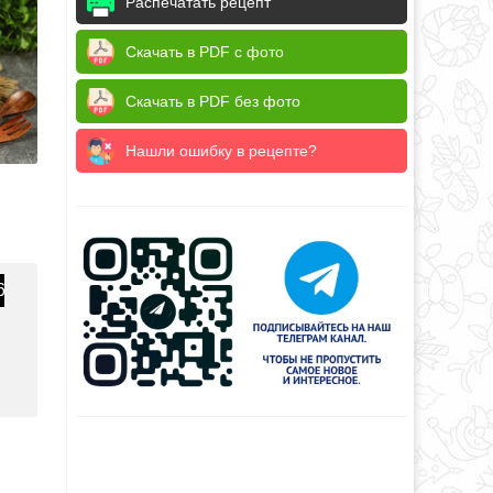
Распечатать рецепт
Скачать в PDF с фото
Скачать в PDF без фото
Нашли ошибку в рецепте?
6