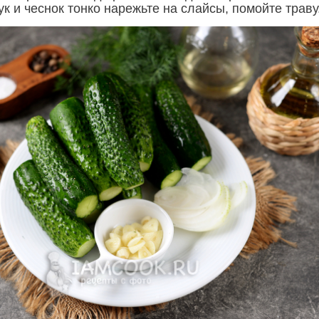
ук и чеснок тонко нарежьте на слайсы, помойте траву