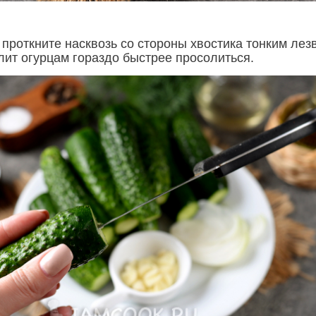
 проткните насквозь со стороны хвостика тонким лез
лит огурцам гораздо быстрее просолиться.