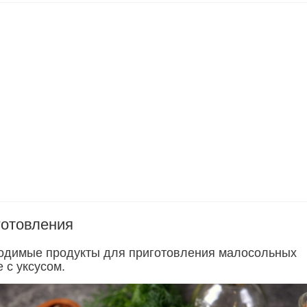
готовления
одимые продукты для приготовления малосольных
е с уксусом.