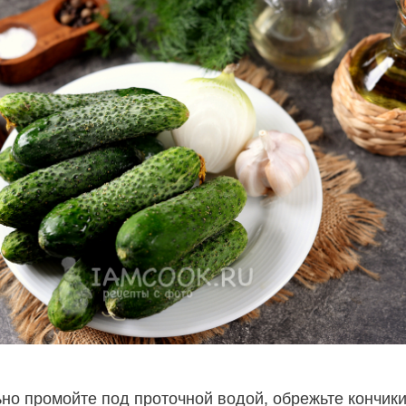
но промойте под проточной водой, обрежьте кончики