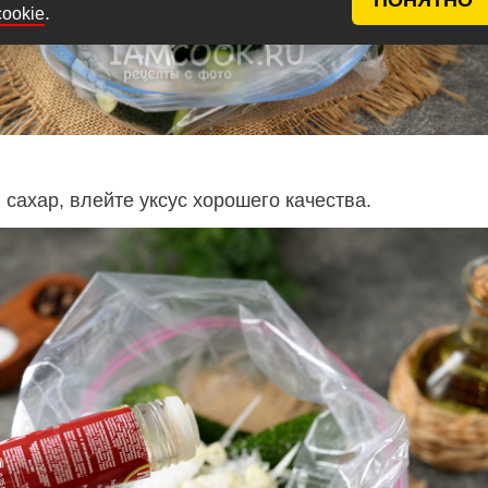
.
cookie
 сахар, влейте уксус хорошего качества.