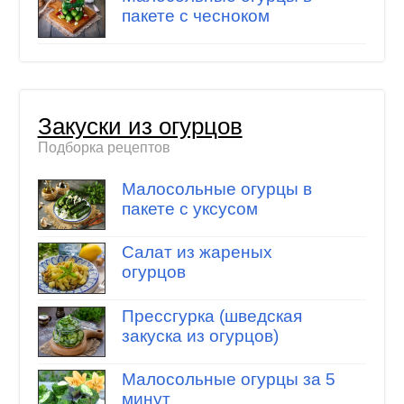
пакете с чесноком
Закуски из огурцов
Подборка рецептов
Малосольные огурцы в
пакете с уксусом
Салат из жареных
огурцов
Прессгурка (шведская
закуска из огурцов)
Малосольные огурцы за 5
минут