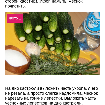
сторон хвостики. Укроп намыть. Чеснок
почистить.
Фото 1
На дно кастрюли выложить часть укропа, я его
не резала, а просто слегка надломила. Чеснок
нарезать на тонкие лепестки. Выложить часть
чесночных лепестков на дно кастрюли.