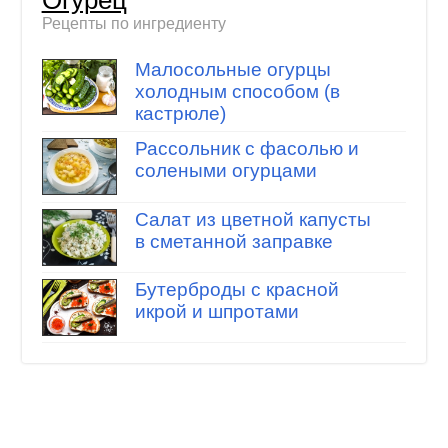
Огурец
Рецепты по ингредиенту
Малосольные огурцы
холодным способом (в
кастрюле)
Рассольник с фасолью и
солеными огурцами
Салат из цветной капусты
в сметанной заправке
Бутерброды с красной
икрой и шпротами