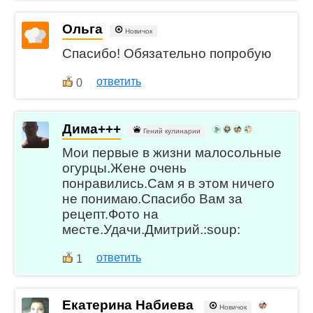
Ольга
Новичок
Спасибо! Обязательно попробую
ответить
0
Дима+++
Гений кулинарии
Мои первые в жизни малосольные
огурцы.Жене очень
понравились.Сам я в этом ничего
не понимаю.Спасибо Вам за
рецепт.Фото на
месте.Удачи.Дмитрий.:soup:
ответить
1
Екатерина Набиева
Новичок