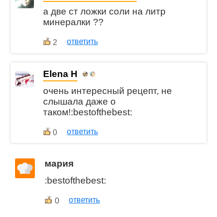
а две ст ложки соли на литр
минералки ??
ответить
2
Elena H
очень интересный рецепт, не
слышала даже о
таком!:bestofthebest:
ответить
0
мария
:bestofthebest:
0
ответить