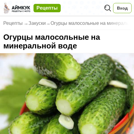
Рецепты
Вход
Рецепты
→
Закуски
→
Огурцы малосольные на минераль
Огурцы малосольные на
минеральной воде