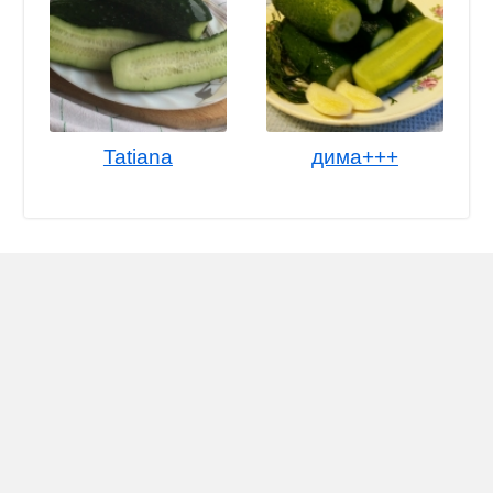
Tatiana
дима+++