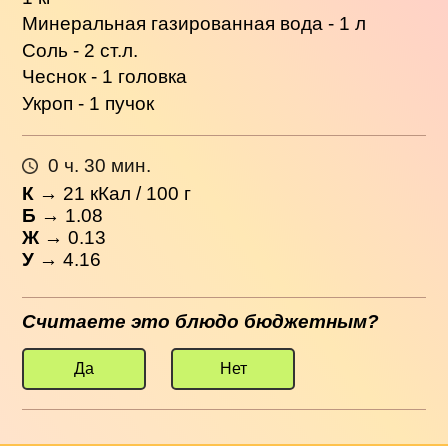
Минеральная газированная вода - 1 л
Соль - 2 ст.л.
Чеснок - 1 головка
Укроп - 1 пучок
0 ч. 30 мин.
К
→
21
кКал / 100 г
Б
→ 1.08
Ж
→ 0.13
У
→ 4.16
Считаете это блюдо бюджетным?
Да
Нет