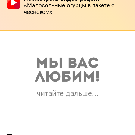
«Малосольные огурцы в пакете с
чесноком»