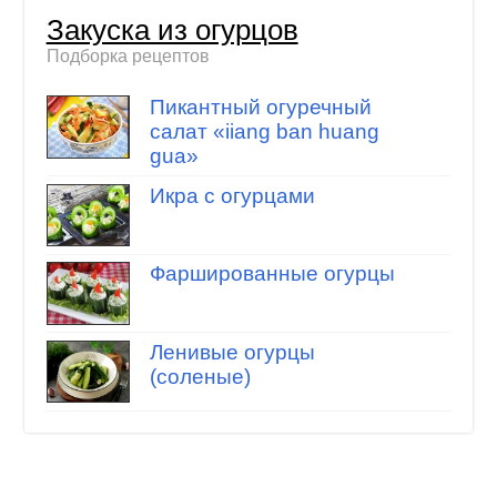
Закуска из огурцов
Подборка рецептов
Пикантный огуречный
салат «iiang ban huang
gua»
Икра с огурцами
Фаршированные огурцы
Ленивые огурцы
(соленые)