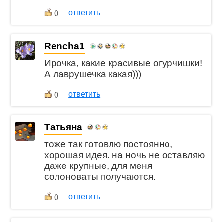
ответить
0
Rencha1
Ирочка, какие красивые огурчишки!
А лаврушечка какая)))
ответить
0
Татьяна
тоже так готовлю постоянно,
хорошая идея. на ночь не оставляю
даже крупные, для меня
солоноваты получаются.
ответить
0