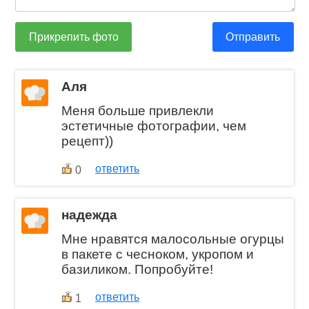
Прикрепить фото
Отправить
Аля
Меня больше привлекли
эстетичные фотографии, чем
рецепт))
ответить
0
надежда
Мне нравятся малосольные огурцы
в пакете с чесноком, укропом и
базиликом. Попробуйте!
ответить
1