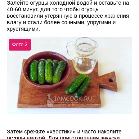
Залейте огурцы холодной водой и оставьте на
40-60 минут, для того чтобы огурцы
восстановили утерянную в процессе хранения
влагу и стали более сочными, упругими и
хрустящими.
Фото 2
Затем срежьте «хвостики» и часто наколите
огурцы вилкой. Для приготовления закуски