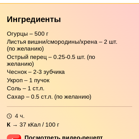
Ингредиенты
Огурцы – 500 г
Листья вишни/смородины/хрена – 2 шт.
(по желанию)
Острый перец – 0.25-0.5 шт. (по
желанию)
Чеснок – 2-3 зубчика
Укроп – 1 пучок
Соль – 1 ст.л.
Сахар – 0.5 ст.л. (по желанию)
4 ч.
К
→
37
кКал / 100 г
Посмотреть видео-рецепт