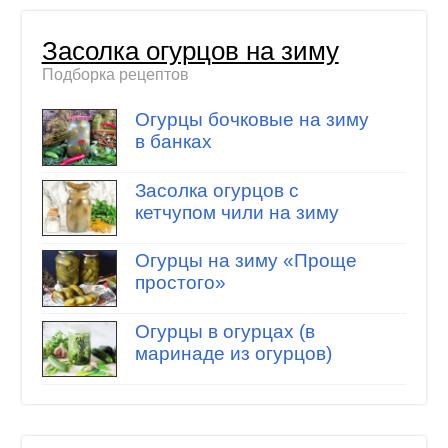
Засолка огурцов на зиму
Подборка рецептов
Огурцы бочковые на зиму
в банках
Засолка огурцов с
кетчупом чили на зиму
Огурцы на зиму «Проще
простого»
Огурцы в огурцах (в
маринаде из огурцов)