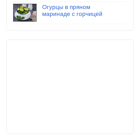
Огурцы в пряном
маринаде с горчицей