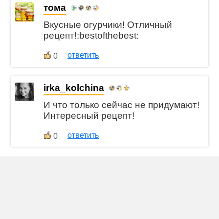
тома
Вкусные огурчики! Отличный
рецепт!:bestofthebest:
ответить
0
irka_kolchina
И что только сейчас не придумают!
Интересный рецепт!
ответить
0