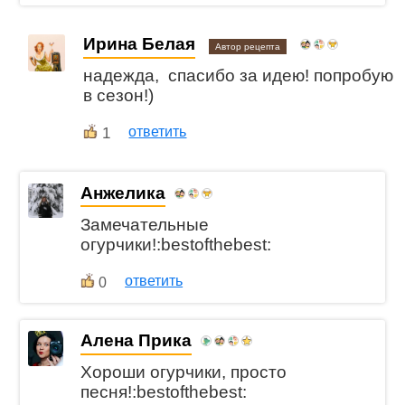
Ирина Белая
Автор рецепта
надежда, спасибо за идею! попробую
в сезон!)
1
ответить
Анжелика
Замечательные
огурчики!:bestofthebest:
ответить
0
Алена Прика
Хороши огурчики, просто
песня!:bestofthebest: