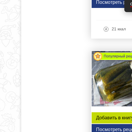
Посмотреть рец
21 ккал
Популярный ре
Добавить в книг
Посмотреть рец