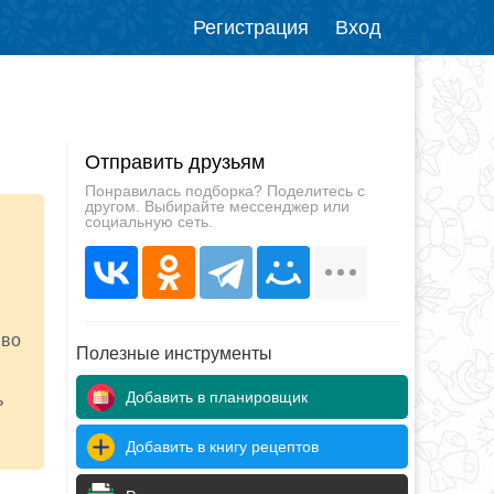
Регистрация
Вход
Отправить друзьям
Понравилась подборка? Поделитесь с
другом. Выбирайте мессенджер или
социальную сеть.
 во
Полезные инструменты
Добавить в планировщик
ь
Добавить в книгу рецептов