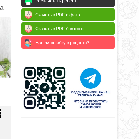
Распечатать рецепт
да
Скачать в PDF с фото
Скачать в PDF без фото
Нашли ошибку в рецепте?
5