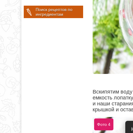
Поиск рецептов по
ингредиентам
Вскипятим воду
емкость лопатку
и наши старани
крышкой и оста
Фото 4