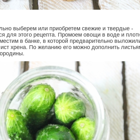
льно выберем или приобретем свежие и твердые -
ся для этого рецепта. Промоем овощи в воде и плот
зместим в банке, в которой предварительно выложил
ист хрена. По желанию его можно дополнить листья
мородины.