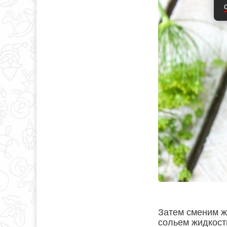
Затем сменим ж
сольем жидкост