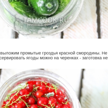
 выложим промытые гроздья красной смородины. Не
сервировать ягоды можно на черенках - заготовка не