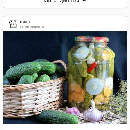
Ингредиенты
тома
автор рецепта