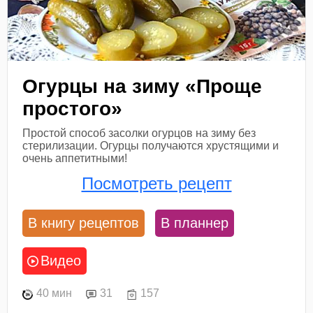
Огурцы на зиму «Проще
простого»
Простой способ засолки огурцов на зиму без
стерилизации. Огурцы получаются хрустящими и
очень аппетитными!
Посмотреть рецепт
В книгу рецептов
В планнер
Видео
40 мин
31
157