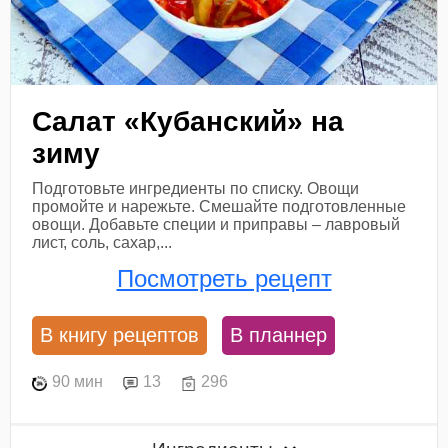
Салат «Кубанский» на
зиму
Подготовьте ингредиенты по списку. Овощи
промойте и нарежьте. Смешайте подготовленные
овощи. Добавьте специи и приправы – лавровый
лист, соль, сахар,...
Посмотреть рецепт
В книгу рецептов
В планнер
90 мин
13
296