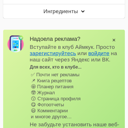
Ингредиенты
Надоела реклама?
✕
Вступайте в клуб Аймкук. Просто
зарегистируйтесь
или
войдите
на
наш сайт через Яндекс или ВК.
Для всех, кто в клубе...
✅ Почти нет рекламы
📌 Книга рецептов
🤩 Планер питания
🤓 Журнал
😗 Страница профиля
😋 Фотоотчеты
😃 Комментарии
и многое другое…
Не забудьте установить наше веб-