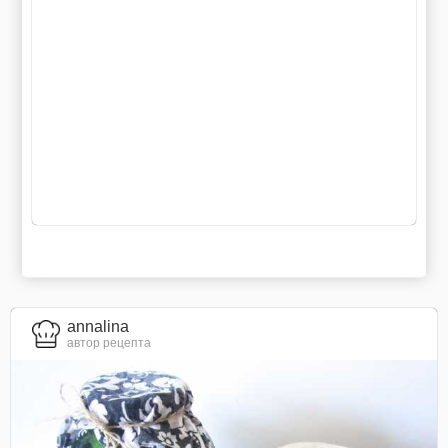
annalina
автор рецепта