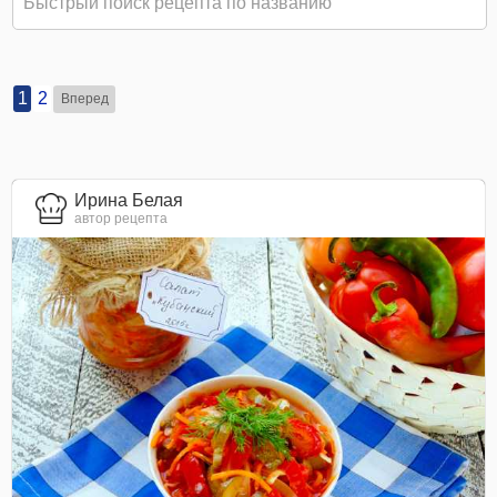
1
2
Вперед
Ирина Белая
автор рецепта