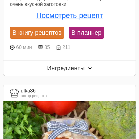
очень вкусной заготовки!
Посмотреть рецепт
В книгу рецептов
В планнер
60 мин
85
211
Ингредиенты
ulka86
автор рецепта