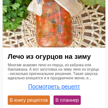
Лечо из огурцов на зиму
Многим знакомо лечо из перца, из кабачка или
баклажана. А вот заготовка на зиму лечо из огурца
- несколько оригинальное решение. Такая закуска
идеально впишется и в праздничное меню, и...
Посмотреть рецепт
В книгу рецептов
В планнер