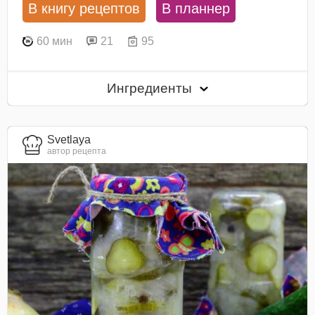
В книгу рецептов
В планнер
60 мин
21
95
Ингредиенты
Svetlaya
автор рецепта