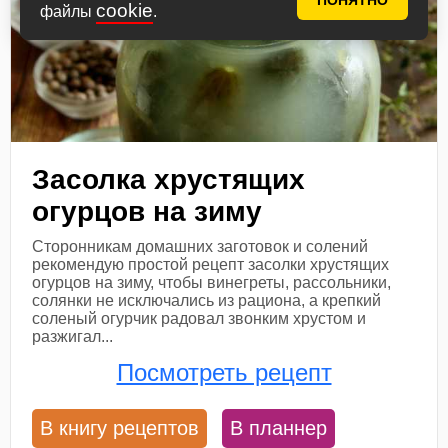
ПОНЯТНО
cookie
файлы
.
Засолка хрустящих
огурцов на зиму
Сторонникам домашних заготовок и солений
рекомендую простой рецепт засолки хрустящих
огурцов на зиму, чтобы винегреты, рассольники,
солянки не исключались из рациона, а крепкий
соленый огурчик радовал звонким хрустом и
разжигал...
Посмотреть рецепт
В книгу рецептов
В планнер