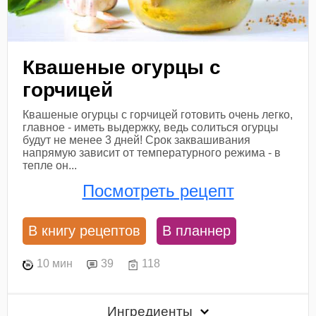
Квашеные огурцы с
горчицей
Квашеные огурцы с горчицей готовить очень легко,
главное - иметь выдержку, ведь солиться огурцы
будут не менее 3 дней! Срок заквашивания
напрямую зависит от температурного режима - в
тепле он...
Посмотреть рецепт
В книгу рецептов
В планнер
10 мин
39
118
Ингредиенты