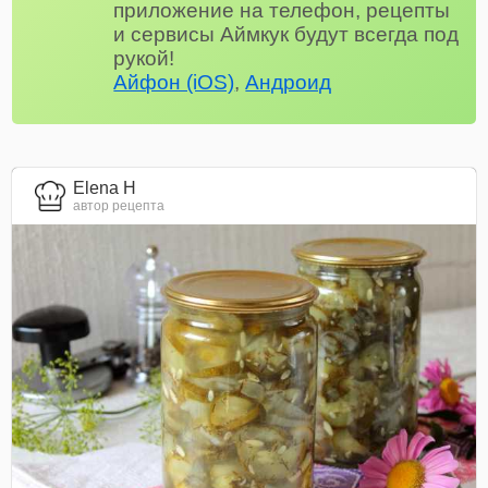
приложение на телефон, рецепты
и сервисы Аймкук будут всегда под
рукой!
Айфон (iOS)
,
Андроид
Elena H
автор рецепта