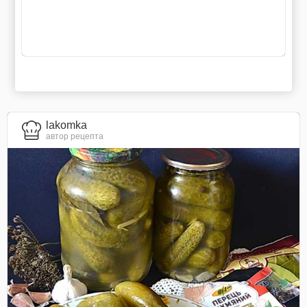
lakomka
автор рецепта