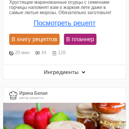
Хрустящие маринованные огурцы с семенами
горчицы напомнят вам о жарком лете даже в
самые лютые морозы. Обязательно заготовьте!
Посмотреть рецепт
В книгу рецептов
В планнер
20 мин
34
128
Ингредиенты
Ирина Белая
автор рецепта