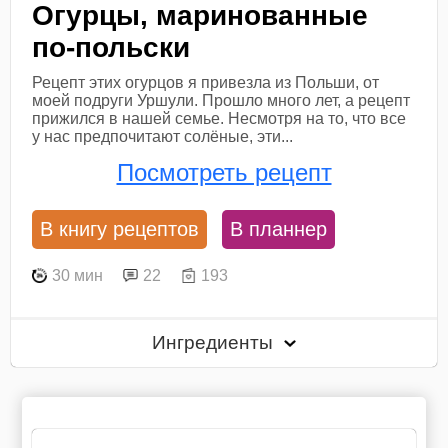
Огурцы, маринованные
по-польски
Рецепт этих огурцов я привезла из Польши, от
моей подруги Уршули. Прошло много лет, а рецепт
прижился в нашей семье. Несмотря на то, что все
у нас предпочитают солёные, эти...
Посмотреть рецепт
В книгу рецептов
В планнер
30 мин
22
193
Ингредиенты