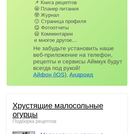
📌 Книга рецептов
🤩 Планер питания
🤓 Журнал
😗 Страница профиля
😋 Фотоотчеты
😃 Комментарии
и многое другое…
Не забудьте установить наше
веб-приложение на телефон,
рецепты и сервисы Аймкук будут
всегда под рукой!
Айфон (iOS)
,
Андроид
Хрустящие малосольные
огурцы
Подборка рецептов