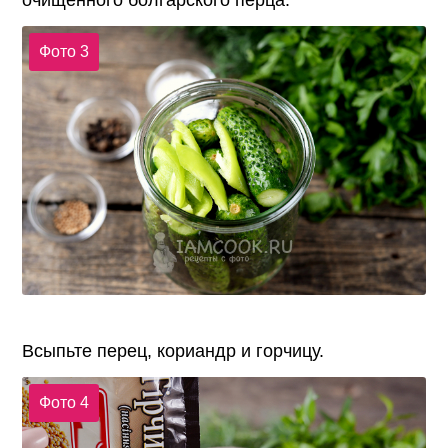
очищенного болгарского перца.
Фото 3
Всыпьте перец, кориандр и горчицу.
Фото 4