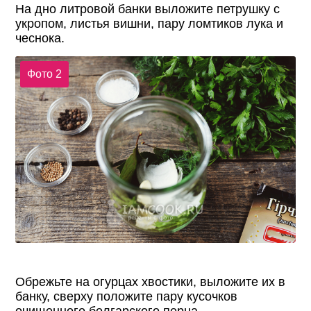
На дно литровой банки выложите петрушку с
укропом, листья вишни, пару ломтиков лука и
чеснока.
Фото 2
Обрежьте на огурцах хвостики, выложите их в
банку, сверху положите пару кусочков