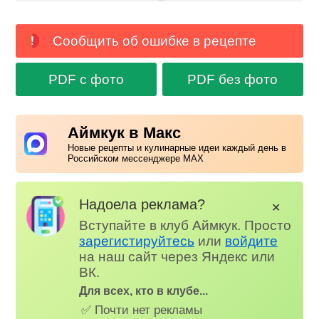
Сообщить об ошибке в рецепте
PDF с фото
PDF без фото
Аймкук в Макс
Новые рецепты и кулинарные идеи каждый день в
Российском мессенджере MAX
Надоела реклама?
✕
Вступайте в клуб Аймкук. Просто
зарегистируйтесь
или
войдите
на наш сайт через Яндекс или
ВК.
Для всех, кто в клубе...
✅ Почти нет рекламы