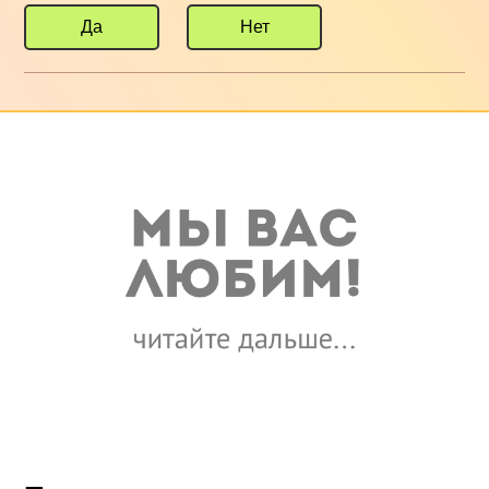
Да
Нет