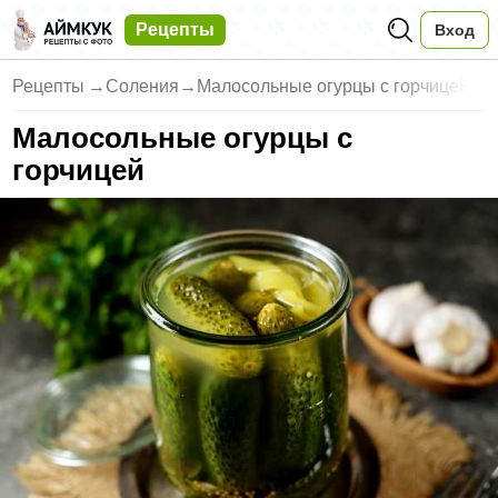
Рецепты
Вход
Рецепты
→
Соления
→
Малосольные огурцы с горчицей
Малосольные огурцы с
горчицей