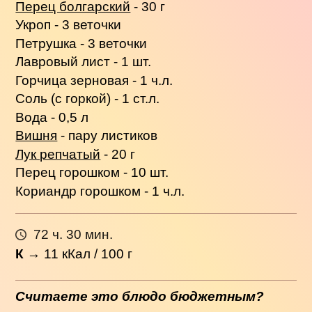
Перец болгарский
- 30 г
Укроп - 3 веточки
Петрушка - 3 веточки
Лавровый лист - 1 шт.
Горчица зерновая - 1 ч.л.
Соль (с горкой) - 1 ст.л.
Вода - 0,5 л
Вишня
- пару листиков
Лук репчатый
- 20 г
Перец горошком - 10 шт.
Кориандр горошком - 1 ч.л.
72 ч. 30 мин.
К
→
11
кКал / 100 г
Считаете это блюдо бюджетным?