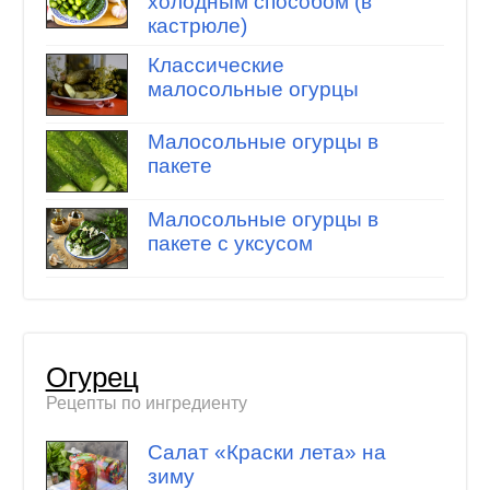
холодным способом (в
кастрюле)
Классические
малосольные огурцы
Малосольные огурцы в
пакете
Малосольные огурцы в
пакете с уксусом
Огурец
Рецепты по ингредиенту
Салат «Краски лета» на
зиму