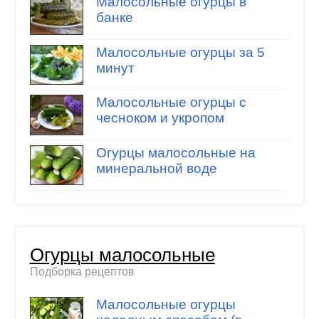
Малосольные огурцы в
банке
Малосольные огурцы за 5
минут
Малосольные огурцы с
чесноком и укропом
Огурцы малосольные на
минеральной воде
Огурцы малосольные
Подборка рецептов
Малосольные огурцы