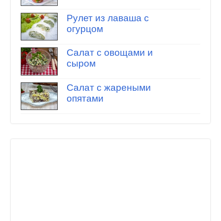
Рулет из лаваша с
огурцом
Салат с овощами и
сыром
Салат с жареными
опятами