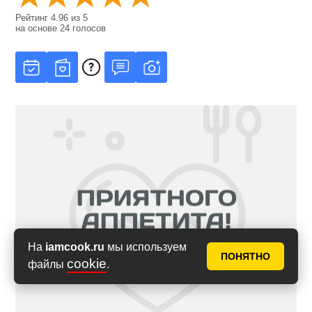
Рейтинг
4.96
из
5
на основе
24
голосов
На
iamcook.ru
мы используем
ПОНЯТНО
cookie
файлы
.