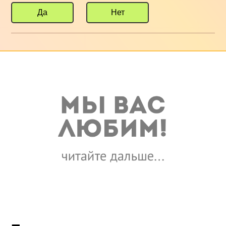
Да
Нет