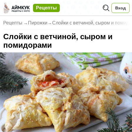
Рецепты
Вход
Рецепты
→
Пирожки
→
Слойки с ветчиной, сыром и помид
Слойки с ветчиной, сыром и
помидорами