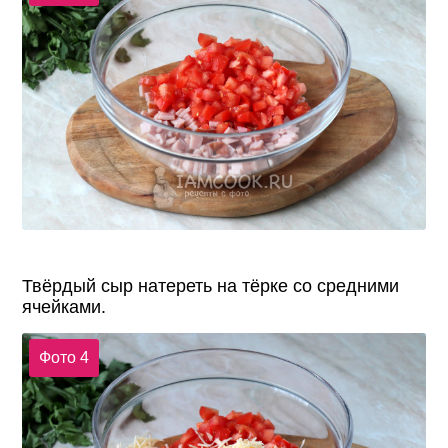
Твёрдый сыр натереть на тёрке со средними
ячейками.
Фото 4