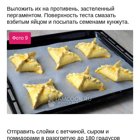
Выложить их на противень, застеленный
пергаментом. Поверхность теста смазать
взбитым яйцом и посыпать семенами кунжута.
Фото 9
Отправить слойки с ветчиной, сыром и
помидорами в разогретую до 180 градусов