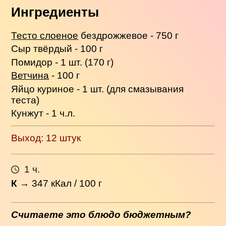
Ингредиенты
Тесто слоеное
бездрожжевое - 750 г
Сыр твёрдый - 100 г
Помидор - 1 шт. (170 г)
Ветчина
- 100 г
Яйцо куриное - 1 шт. (для смазывания
теста)
Кунжут - 1 ч.л.
Выход: 12 штук
1 ч.
К
→
347
кКал / 100 г
Считаете это блюдо бюджетным?