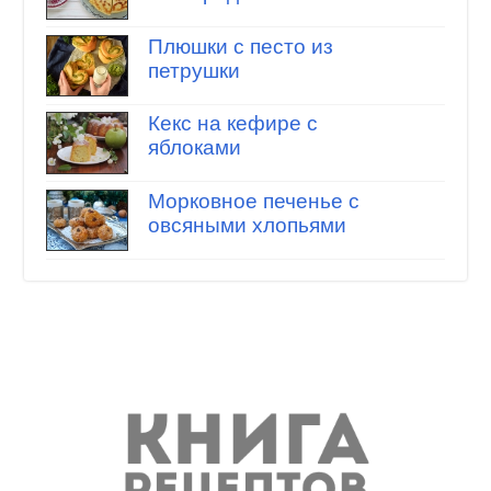
Плюшки с песто из
петрушки
Кекс на кефире с
яблоками
Морковное печенье с
овсяными хлопьями