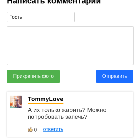
Написать комментарий
Прикрепить фото
Отправить
TommyLove
А их только жарить? Можно
попробовать запечь?
ответить
0