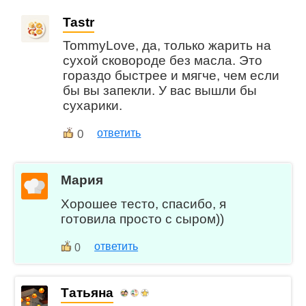
Tastr
TommyLove, да, только жарить на
сухой сковороде без масла. Это
гораздо быстрее и мягче, чем если
бы вы запекли. У вас вышли бы
сухарики.
0
ответить
Мария
Хорошее тесто, спасибо, я
готовила просто с сыром))
ответить
0
Татьяна