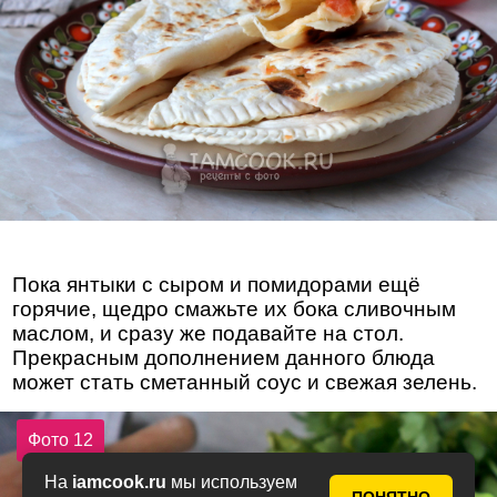
Пока янтыки с сыром и помидорами ещё
горячие, щедро смажьте их бока сливочным
маслом, и сразу же подавайте на стол.
Прекрасным дополнением данного блюда
может стать сметанный соус и свежая зелень.
Фото 12
На
iamcook.ru
мы используем