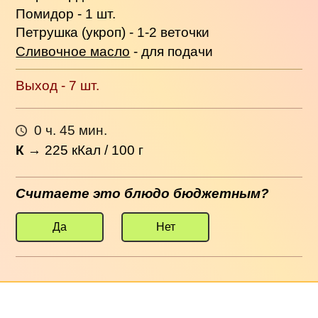
Помидор - 1 шт.
Петрушка (укроп) - 1-2 веточки
Сливочное масло
- для подачи
Выход - 7 шт.
0 ч. 45 мин.
К
→
225
кКал / 100 г
Считаете это блюдо бюджетным?
Да
Нет