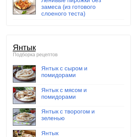
Ленивые пирожки без
замеса (из готового
слоеного теста)
Янтык
Подборка рецептов
Янтык с сыром и
помидорами
Янтык с мясом и
помидорами
Янтык с творогом и
зеленью
Янтык