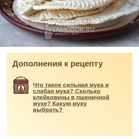
Дополнения к рецепту
Что такое сильная мука и
слабая мука? Сколько
клейковины в пшеничной
муке? Какую муку
выбрать?