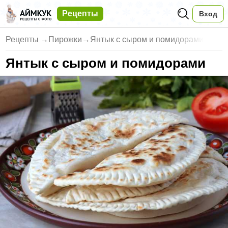
Рецепты
Вход
Рецепты
→
Пирожки
→
Янтык с сыром и помидорами
Янтык с сыром и помидорами