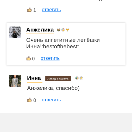
1
ответить
Анжелика
Очень аппетитные лепёшки
Инна!:bestofthebest:
ответить
0
Инна
Автор рецепта
Анжелика, спасибо)
0
ответить