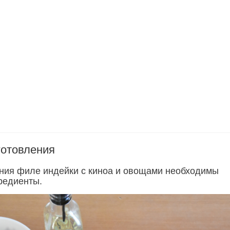
готовления
ния филе индейки с киноа и овощами необходимы
редиенты.