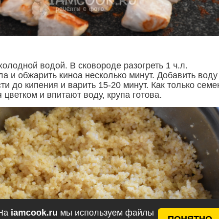
олодной водой. В сковороде разогреть 1 ч.л.
а и обжарить киноа несколько минут. Добавить воду
ти до кипения и варить 15-20 минут. Как только семе
 цветком и впитают воду, крупа готова.
На
iamcook.ru
мы используем файлы
ПОНЯТНО