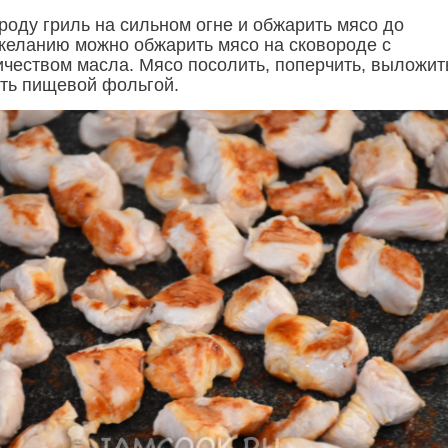
роду гриль на сильном огне и обжарить мясо до
 желанию можно обжарить мясо на сковороде с
чеством масла. Мясо посолить, поперчить, выложит
ыть пищевой фольгой.