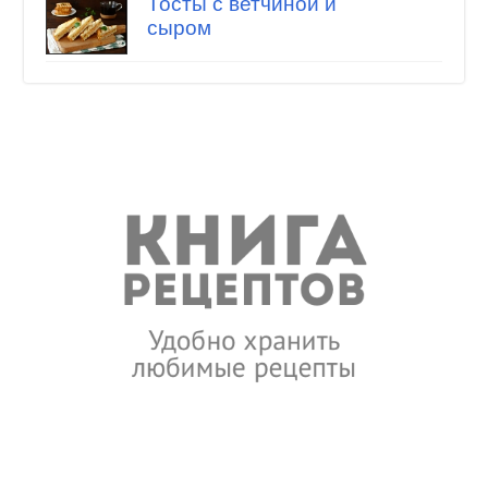
Тосты с ветчиной и
сыром