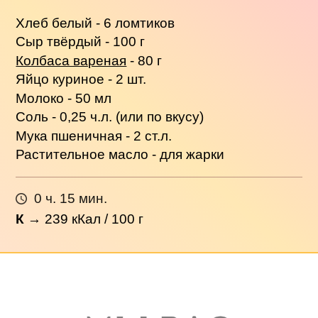
Хлеб белый - 6 ломтиков
Сыр твёрдый - 100 г
Колбаса вареная
- 80 г
Яйцо куриное - 2 шт.
Молоко - 50 мл
Соль - 0,25 ч.л. (или по вкусу)
Мука пшеничная - 2 ст.л.
Растительное масло - для жарки
0 ч. 15 мин.
К
→
239
кКал / 100 г