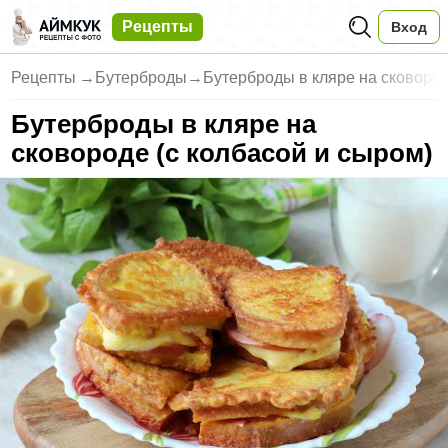
Рецепты
Вход
Рецепты
→
Бутерброды
→
Бутерброды в кляре на сковород
Бутерброды в кляре на
сковороде (с колбасой и сыром)