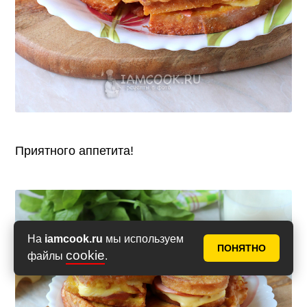
Приятного аппетита!
На
iamcook.ru
мы используем
ПОНЯТНО
cookie
файлы
.