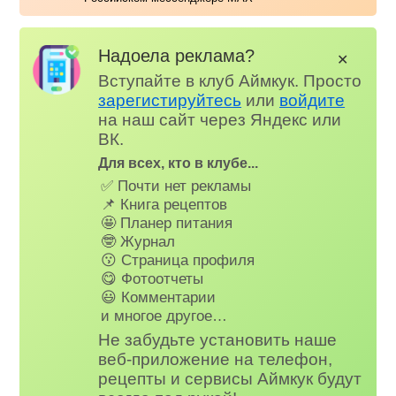
Надоела реклама?
✕
Вступайте в клуб Аймкук. Просто
зарегистируйтесь
или
войдите
на наш сайт через Яндекс или
ВК.
Для всех, кто в клубе...
✅ Почти нет рекламы
📌 Книга рецептов
🤩 Планер питания
🤓 Журнал
😗 Страница профиля
😋 Фотоотчеты
😃 Комментарии
и многое другое…
Не забудьте установить наше
веб-приложение на телефон,
рецепты и сервисы Аймкук будут