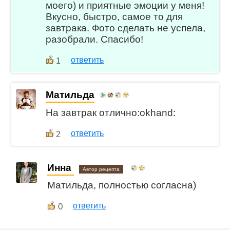
моего) и приятные эмоции у меня!
Вкусно, быстро, самое то для
завтрака. Фото сделать не успела,
разобрали. Спасибо!
ответить
1
Матильда
На завтрак отлично:okhand:
ответить
2
Инна
Автор рецепта
Матильда, полностью согласна)
0
ответить