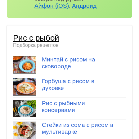
Айфон (iOS)
,
Андроид
Рис с рыбой
Подборка рецептов
Минтай с рисом на
сковороде
Горбуша с рисом в
духовке
Рис с рыбными
консервами
Стейки из сома с рисом в
мультиварке