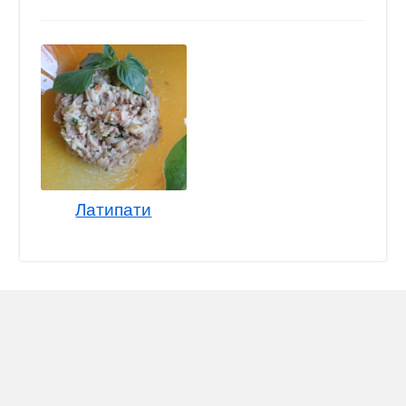
Латипати