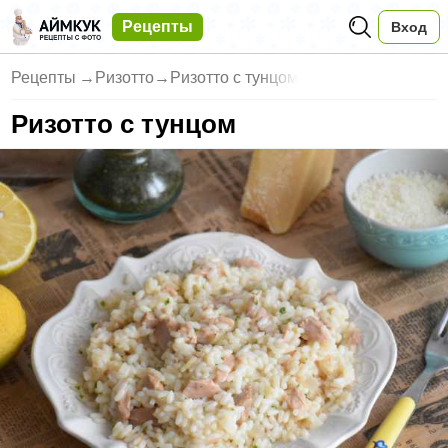
Рецепты
Вход
Рецепты
→
Ризотто
→
Ризотто с тунцом
Ризотто с тунцом