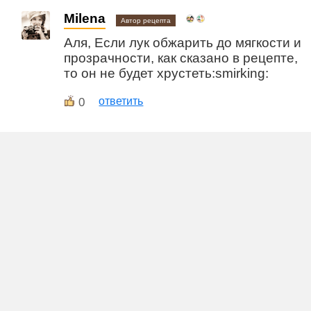
Milena
Автор рецепта
Аля, Если лук обжарить до мягкости и
прозрачности, как сказано в рецепте,
то он не будет хрустеть:smirking:
0
ответить