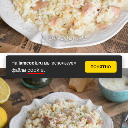
На
iamcook.ru
мы используем
ПОНЯТНО
cookie
файлы
.