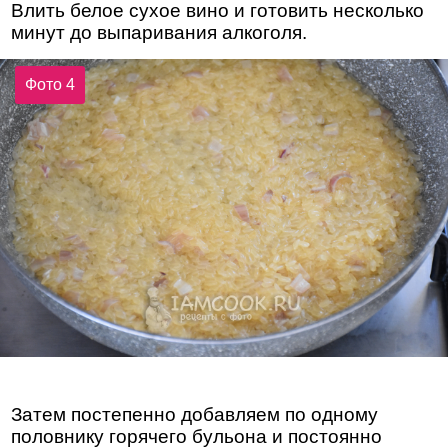
Влить белое сухое вино и готовить несколько
минут до выпаривания алкоголя.
Фото 4
Затем постепенно добавляем по одному
половнику горячего бульона и постоянно