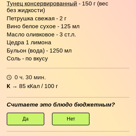
Тунец консервированный
- 150 г (вес
без жидкости)
Петрушка свежая - 2 г
Вино белое сухое - 125 мл
Масло оливковое - 3 ст.л.
Цедра 1 лимона
Бульон (вода) - 1250 мл
Соль - по вкусу
0 ч. 30 мин.
К
→
85
кКал / 100 г
Считаете это блюдо бюджетным?
Да
Нет